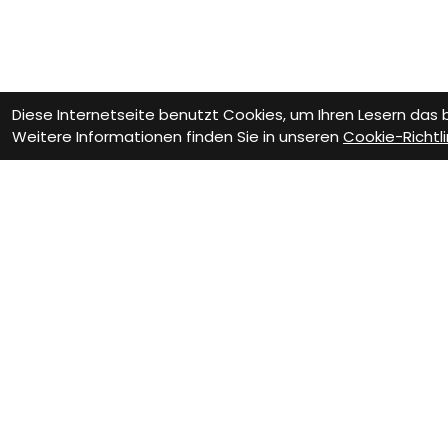
Diese Internetseite benutzt Cookies, um Ihren Lesern das
Weitere Informationen finden Sie in unseren
Cookie-Richtli
Wie können wir D