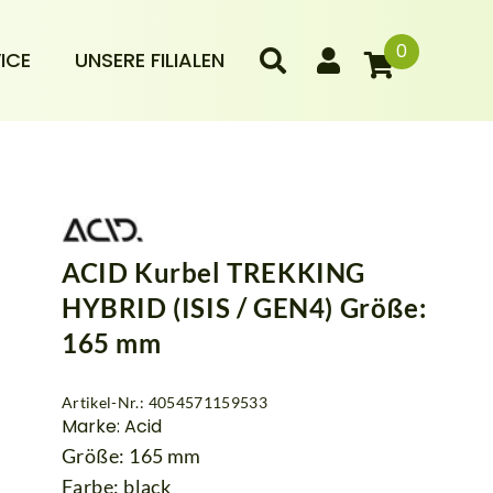
0
ICE
UNSERE FILIALEN
ACID Kurbel TREKKING
HYBRID (ISIS / GEN4) Größe:
165 mm
Artikel-Nr.: 4054571159533
Marke: Acid
Größe: 165 mm
Farbe: black