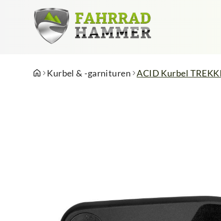
Kurbel & -garnituren
ACID Kurbel TREKKI