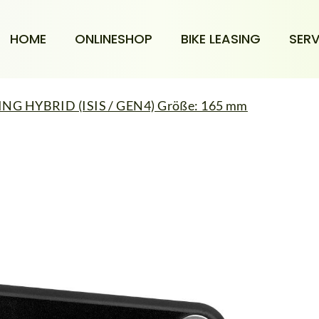
HOME
ONLINESHOP
BIKE LEASING
SERV
NG HYBRID (ISIS / GEN4) Größe: 165 mm