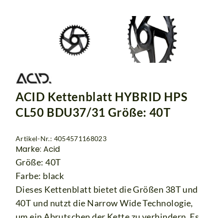
ACID Kettenblatt HYBRID HPS
CL50 BDU37/31 Größe: 40T
Artikel-Nr.: 4054571168023
Marke: Acid
Größe: 40T
Farbe: black
Dieses Kettenblatt bietet die Größen 38T und
40T und nutzt die Narrow Wide Technologie,
um ein Abrutschen der Kette zu verhindern. Es