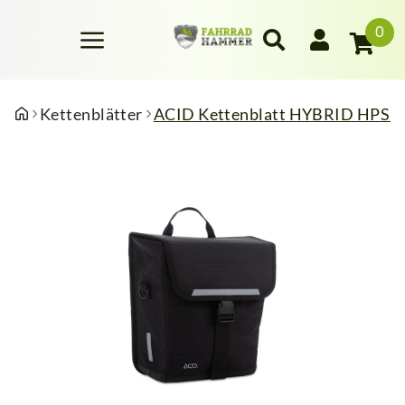
0
Kettenblätter
ACID Kettenblatt HYBRID HPS C