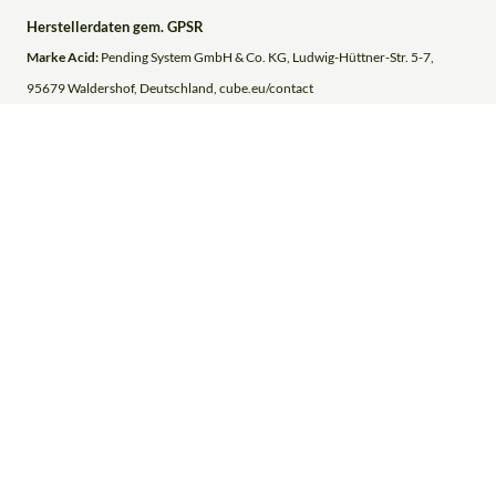
Herstellerdaten gem. GPSR
Marke Acid:
Pending System GmbH & Co. KG, Ludwig-Hüttner-Str. 5-7,
95679 Waldershof, Deutschland, cube.eu/contact