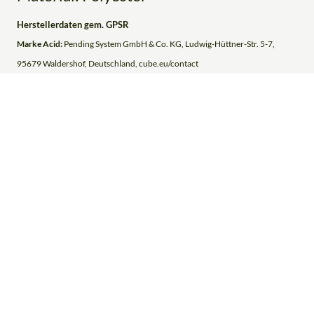
Herstellerdaten gem. GPSR
Marke Acid:
Pending System GmbH & Co. KG, Ludwig-Hüttner-Str. 5-7,
95679 Waldershof, Deutschland, cube.eu/contact