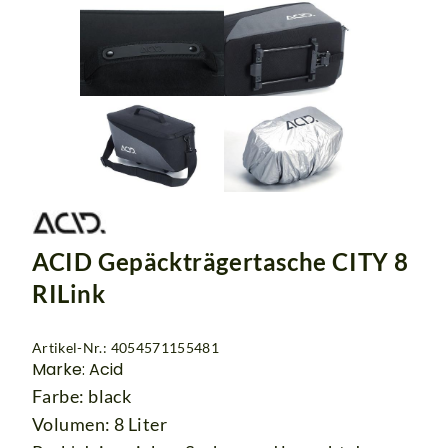
ACID Gepäckträgertasche CITY 8
RILink
Artikel-Nr.: 4054571155481
Marke: Acid
Farbe: black
Volumen: 8 Liter