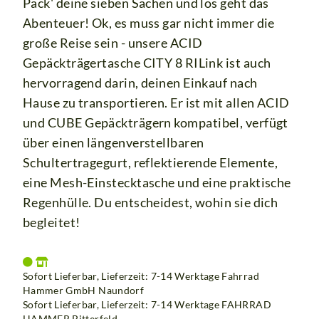
Pack' deine sieben Sachen und los geht das
Abenteuer! Ok, es muss gar nicht immer die
große Reise sein - unsere ACID
Gepäckträgertasche CITY 8 RILink ist auch
hervorragend darin, deinen Einkauf nach
Hause zu transportieren. Er ist mit allen ACID
und CUBE Gepäckträgern kompatibel, verfügt
über einen längenverstellbaren
Schultertragegurt, reflektierende Elemente,
eine Mesh-Einstecktasche und eine praktische
Regenhülle. Du entscheidest, wohin sie dich
begleitet!
Sofort Lieferbar, Lieferzeit: 7-14 Werktage Fahrrad
Hammer GmbH Naundorf
Sofort Lieferbar, Lieferzeit: 7-14 Werktage
FAHRRAD
HAMMER Bitterfeld