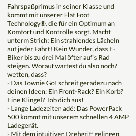
Fahrspaßprimus in seiner Klasse und
kommt mit unserer Flat Foot
Technology®, die für ein Optimum an
Komfort und Kontrolle sorgt. Macht
unterm Strich: Ein strahlendes Lächeln
auf jeder Fahrt! Kein Wunder, dass E-
Biker bis zu drei Mal öfter auf‘s Rad
steigen. Worauf wartest du also noch?
wetten, dass?
- Das Townie Go! schreit geradezu nach
deinen Ideen: Ein Front-Rack? Ein Korb?
Eine Klingel? Tob dich aus!
- Lange Ladezeiten adé: Das PowerPack
500 kommt mit unserem schnellen 4 AMP
Ladegerät.
- Mit dem intuitiven Drehgriff gelingen