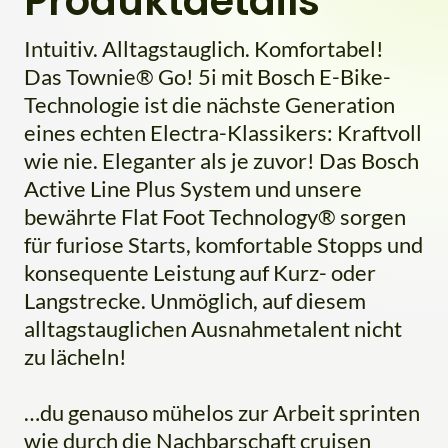
Produktdetails
Intuitiv. Alltagstauglich. Komfortabel!
Das Townie® Go! 5i mit Bosch E-Bike-
Technologie ist die nächste Generation
eines echten Electra-Klassikers: Kraftvoll
wie nie. Eleganter als je zuvor! Das Bosch
Active Line Plus System und unsere
bewährte Flat Foot Technology® sorgen
für furiose Starts, komfortable Stopps und
konsequente Leistung auf Kurz- oder
Langstrecke. Unmöglich, auf diesem
alltagstauglichen Ausnahmetalent nicht
zu lächeln!
…du genauso mühelos zur Arbeit sprinten
wie durch die Nachbarschaft cruisen