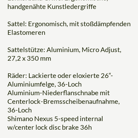
handgenähte Kunstledergriffe
Sattel: Ergonomisch, mit stoßdämpfenden
Elastomeren
Sattelstütze: Aluminium, Micro Adjust,
27,2 x 350 mm
Räder: Lackierte oder eloxierte 26“-
Aluminiumfelge, 36-Loch
Aluminium-Niederflanschnabe mit
Centerlock-Bremsscheibenaufnahme,
36-Loch
Shimano Nexus 5-speed internal
w/center lock disc brake 36h