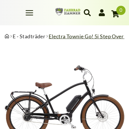
0
E - Stadträder
Electra Townie Go! 5i Step Over 