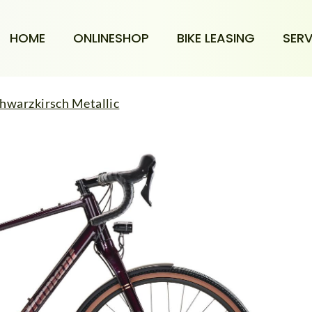
HOME
ONLINESHOP
BIKE LEASING
SERV
warzkirsch Metallic