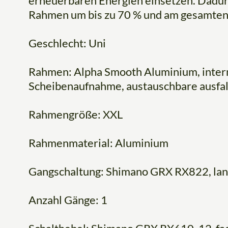
erneuerbaren Energien einsetzen. Dadur
Rahmen um bis zu 70 % und am gesamten 
Geschlecht: Uni
Rahmen: Alpha Smooth Aluminium, inter
Scheibenaufnahme, austauschbare ausfall
Rahmengröße: XXL
Rahmenmaterial: Aluminium
Gangschaltung: Shimano GRX RX822, lan
Anzahl Gänge: 1