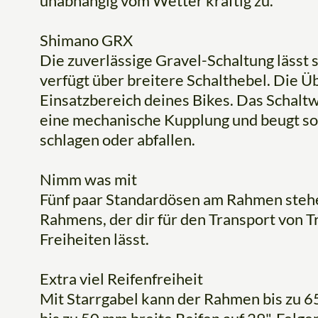
unabhängig vom Wetter kräftig zu.
Shimano GRX
Die zuverlässige Gravel-Schaltung lässt 
verfügt über breitere Schalthebel. Die Ü
Einsatzbereich deines Bikes. Das Schalt
eine mechanische Kupplung und beugt so
schlagen oder abfallen.
Nimm was mit
Fünf paar Standardösen am Rahmen stehen 
Rahmens, der dir für den Transport von T
Freiheiten lässt.
Extra viel Reifenfreiheit
Mit Starrgabel kann der Rahmen bis zu 6