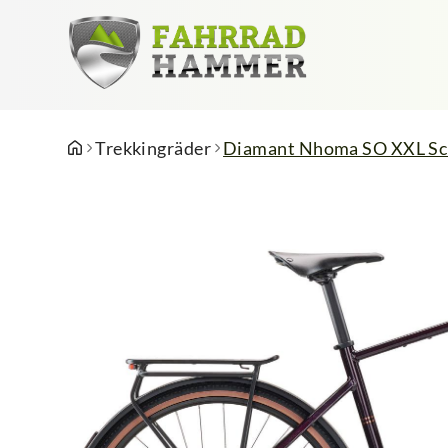
Trekkingräder
Diamant Nhoma SO XXL Sch