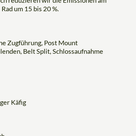
ch reduzieren wir die Emissionen am
Rad um 15 bis 20 %.
ne Zugführung, Post Mount
enden, Belt Split, Schlossaufnahme
ger Käfig