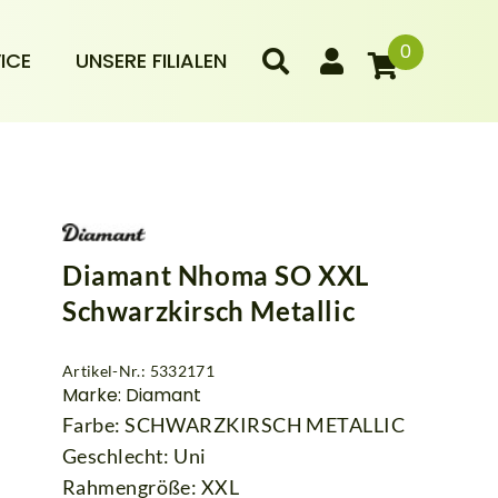
0
ICE
UNSERE FILIALEN
Diamant Nhoma SO XXL
Schwarzkirsch Metallic
Artikel-Nr.: 5332171
Marke: Diamant
Farbe: SCHWARZKIRSCH METALLIC
Geschlecht: Uni
Rahmengröße: XXL