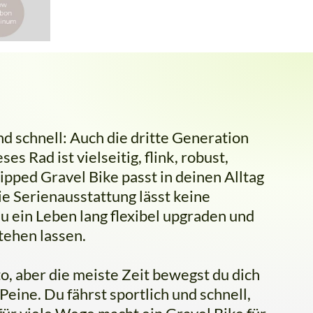
und schnell: Auch die dritte Generation
s Rad ist vielseitig, flink, robust,
pped Gravel Bike passt in deinen Alltag
e Serienausstattung lässt keine
 ein Leben lang flexibel upgraden und
tehen lassen.
, aber die meiste Zeit bewegst du dich
eine. Du fährst sportlich und schnell,