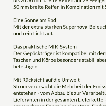
bis zu 50 mm breite Reifen auf 29"-Felg
50 mm breite Reifen in Kombination mit 
Eine Sonne am Rad
Mit der extra-starken Supernova-Beleucht
noch ein Licht auf.
Das praktische MIK-System
Der Gepäckträger ist kompatibel mit de
Taschen und Körbe besonders stabil, aber
befestigen.
Mit Rücksicht auf die Umwelt
Strom verursacht die Mehrheit der Emiss
entstehen - vom Abbau bis zur Verarbeit
Lieferanten in der gesamten Lieferkette, 