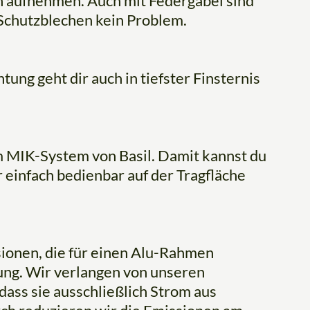
en aufnehmen. Auch mit Federgabel sind
Schutzblechen kein Problem.
ung geht dir auch in tiefster Finsternis
m MIK-System von Basil. Damit kannst du
 einfach bedienbar auf der Tragfläche
ionen, die für einen Alu-Rahmen
ung. Wir verlangen von unseren
dass sie ausschließlich Strom aus