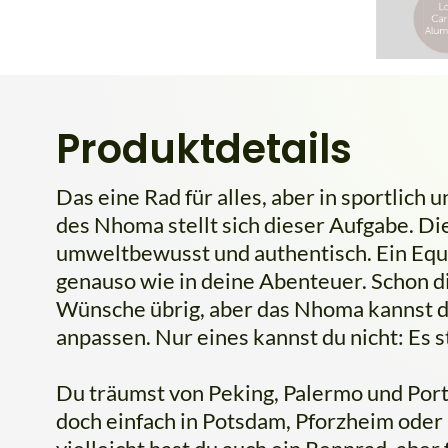
Produktdetails
Das eine Rad für alles, aber in sportlich 
des Nhoma stellt sich dieser Aufgabe. Diese
umweltbewusst und authentisch. Ein Equi
genauso wie in deine Abenteuer. Schon di
Wünsche übrig, aber das Nhoma kannst du
anpassen. Nur eines kannst du nicht: Es s
Du träumst von Peking, Palermo und Porto
doch einfach in Potsdam, Pforzheim oder P