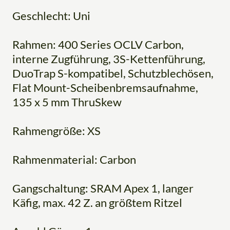
Geschlecht: Uni
Rahmen: 400 Series OCLV Carbon,
interne Zugführung, 3S-Kettenführung,
DuoTrap S-kompatibel, Schutzblechösen,
Flat Mount-Scheibenbremsaufnahme,
135 x 5 mm ThruSkew
Rahmengröße: XS
Rahmenmaterial: Carbon
Gangschaltung: SRAM Apex 1, langer
Käfig, max. 42 Z. an größtem Ritzel