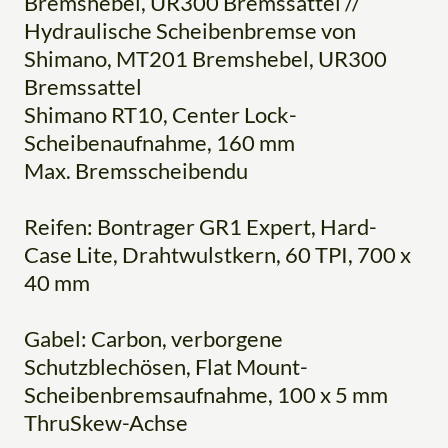
Bremshebel, UR300 Bremssattel //
Hydraulische Scheibenbremse von
Shimano, MT201 Bremshebel, UR300
Bremssattel
Shimano RT10, Center Lock-
Scheibenaufnahme, 160 mm
Max. Bremsscheibendu
Reifen: Bontrager GR1 Expert, Hard-
Case Lite, Drahtwulstkern, 60 TPI, 700 x
40 mm
Gabel: Carbon, verborgene
Schutzblechösen, Flat Mount-
Scheibenbremsaufnahme, 100 x 5 mm
ThruSkew-Achse