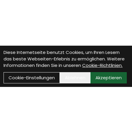
Diese Internetseite benutzt Cookies, um Ihren Lesern
das beste Webseiten-Erlebnis zu ermöglichen. Weitere
Informationen finden Sie in unseren
Cookie-Richtlinien.
Cookie-Einstellungen
Ablehnen
Akzeptieren