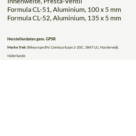
Innenweite, Presta-Ventil
Formula CL-51, Aluminium, 100 x 5 mm
Formula CL-52, Aluminium, 135 x 5 mm
Herstellerdaten gem. GPSR
Marke Trek:
Bikeurope BV, Ceintuurbaan 2-20C, 3847 LG, Harderwijk,
Niderlande