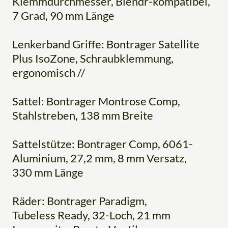
Klemmdurchmesser, Blendr-kompatibel,
7 Grad, 90 mm Länge
Lenkerband Griffe: Bontrager Satellite
Plus IsoZone, Schraubklemmung,
ergonomisch //
Sattel: Bontrager Montrose Comp,
Stahlstreben, 138 mm Breite
Sattelstütze: Bontrager Comp, 6061-
Aluminium, 27,2 mm, 8 mm Versatz,
330 mm Länge
Räder: Bontrager Paradigm,
Tubeless Ready, 32-Loch, 21 mm