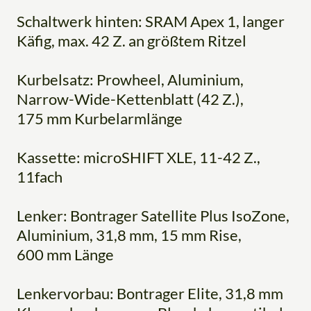
Schaltwerk hinten: SRAM Apex 1, langer
Käfig, max. 42 Z. an größtem Ritzel
Kurbelsatz: Prowheel, Aluminium,
Narrow-Wide-Kettenblatt (42 Z.),
175 mm Kurbelarmlänge
Kassette: microSHIFT XLE, 11-42 Z.,
11fach
Lenker: Bontrager Satellite Plus IsoZone,
Aluminium, 31,8 mm, 15 mm Rise,
600 mm Länge
Lenkervorbau: Bontrager Elite, 31,8 mm