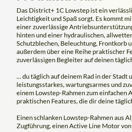
Das District+ 1C Lowstep ist ein verlässl
Leichtigkeit und Spaß sorgt. Es kommt 
einer zuverlässige Antriebsunterstützun
hinten und einer hydraulischen, allwett
Schutzblechen, Beleuchtung, Frontkorb 
außerdem über eine Reihe praktischer Fe
zuverlässigen Begleiter auf deinen tägl
… du täglich auf deinem Rad in der Stadt 
leistungsstarkes, wartungsarmes und zuv
einem Lowstep-Rahmen zum einfachen Auf
praktischen Features, die dir deine tägli
Einen schlanken Lowstep-Rahmen aus Al
Zugführung, einen Active Line Motor vo