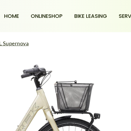
HOME
ONLINESHOP
BIKE LEASING
SERV
 L Supernova