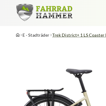
E - Stadträder
Trek District+ 1 LS Coaster