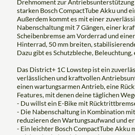
Drehmoment zur Antriebsunterstützung 
starken Bosch CompactTube Akku und e
Außerdem kommt es mit einer zuverläs
Nabenschaltung mit 7 Gängen, einer kraf
Scheibenbremse am Vorderrad und einer
Hinterrad, 50 mm breiten, stabilisieren
Dazu gibt es Schutzbleche, Beleuchtung, 
Das District+ 1C Lowstep ist ein zuverläs
verlässlichen und kraftvollen Antriebsun
einen wartungsarmen Antrieb, eine Rück
Features, mit denen deine täglichen We
- Du willst ein E-Bike mit Rücktrittbrem
- Die Nabenschaltung in Kombination mi
reduzieren den Wartungsaufwand und erh
- Ein leichter Bosch CompactTube Akku m