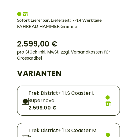
Sofort Lieferbar, Lieferzeit: 7-14 Werktage
FAHRRAD HAMMER Grimma
2.599,00 €
pro Stück inkl. MwSt.
zzgl. Versandkosten für
Grossartikel
VARIANTEN
Trek District+ 1 LS Coaster L
Supernova
2.599,00 €
Trek District+ 1 LS Coaster M