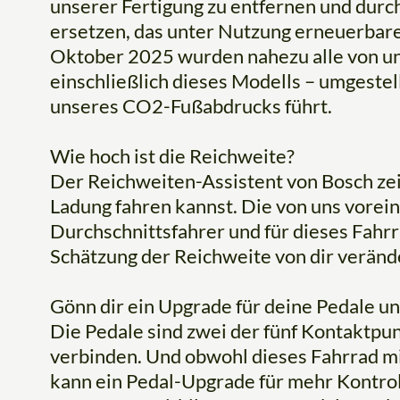
unserer Fertigung zu entfernen und dur
ersetzen, das unter Nutzung erneuerbarer
Oktober 2025 wurden nahezu alle von un
einschließlich dieses Modells – umgestel
unseres CO2-Fußabdrucks führt.
Wie hoch ist die Reichweite?
Der Reichweiten-Assistent von Bosch zeig
Ladung fahren kannst. Die von uns vorein
Durchschnittsfahrer und für dieses Fahr
Schätzung der Reichweite von dir veränd
Gönn dir ein Upgrade für deine Pedale un
Die Pedale sind zwei der fünf Kontaktpun
verbinden. Und obwohl dieses Fahrrad mi
kann ein Pedal-Upgrade für mehr Kontrol