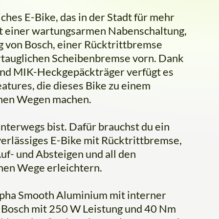
iches E-Bike, das in der Stadt für mehr
mit einer wartungsarmen Nabenschaltung,
g von Bosch, einer Rücktrittbremse
ertauglichen Scheibenbremse vorn. Dank
und MIK-Heckgepäckträger verfügt es
atures, die dieses Bike zu einem
ichen Wegen machen.
unterwegs bist. Dafür brauchst du ein
erlässiges E-Bike mit Rücktrittbremse,
- und Absteigen und all den
chen Wege erleichtern.
pha Smooth Aluminium mit interner
n Bosch mit 250 W Leistung und 40 Nm