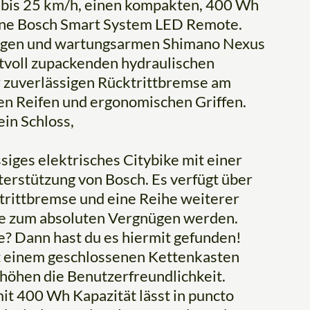
bis 25 km/h, einen kompakten, 400 Wh
ine Bosch Smart System LED Remote.
sigen und wartungsarmen Shimano Nexus
tvoll zupackenden hydraulischen
 zuverlässigen Rücktrittbremse am
den Reifen und ergonomischen Griffen.
ein Schloss,
siges elektrisches Citybike mit einer
terstützung von Bosch. Es verfügt über
trittbremse und eine Reihe weiterer
ge zum absoluten Vergnügen werden.
se? Dann hast du es hiermit gefunden!
t einem geschlossenen Kettenkasten
öhen die Benutzerfreundlichkeit.
it 400 Wh Kapazität lässt in puncto