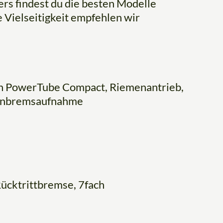
ers findest du die besten Modelle
 Vielseitigkeit empfehlen wir
h PowerTube Compact, Riemenantrieb,
benbremsaufnahme
ücktrittbremse, 7fach