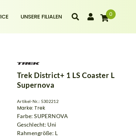
0
ICE
UNSERE FILIALEN
Trek District+ 1 LS Coaster L
Supernova
Artikel-Nr.: 5302212
Marke: Trek
Farbe: SUPERNOVA
Geschlecht: Uni
Rahmengröße: L