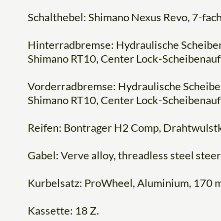
Schalthebel: Shimano Nexus Revo, 7-fac
Hinterradbremse: Hydraulische Schei
Shimano RT10, Center Lock-Scheibenau
Vorderradbremse: Hydraulische Schei
Shimano RT10, Center Lock-Scheibenau
Reifen: Bontrager H2 Comp, Drahtwulstke
Gabel: Verve alloy, threadless steel ste
Kurbelsatz: ProWheel, Aluminium, 170
Kassette: 18 Z.