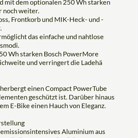
nd mit dem optionalen 250 Wh starken
 noch weiter.
oss, Frontkorb und MIK-Heck- und -
.
möglicht das einfache und nahtlose
smodi.
s 250 Wh starken Bosch PowerMore
ichweite und verringert die Ladehä
beherbergt einen Compact PowerTube
lementen geschützt ist. Darüber hinaus
sem E-Bike einen Hauch von Eleganz.
stellung
 emissionsintensives Aluminium aus