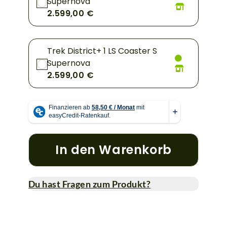
Supernova
2.599,00 €
Trek District+ 1 LS Coaster S
Supernova
2.599,00 €
In den Warenkorb
Du hast Fragen zum Produkt?