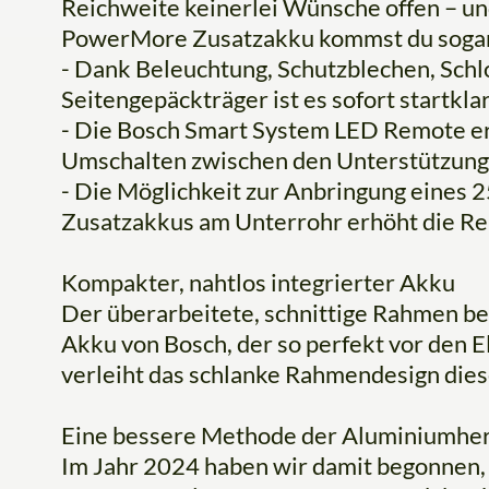
Reichweite keinerlei Wünsche offen – u
PowerMore Zusatzakku kommst du sogar
- Dank Beleuchtung, Schutzblechen, Schl
Seitengepäckträger ist es sofort startklar
- Die Bosch Smart System LED Remote er
Umschalten zwischen den Unterstützung
- Die Möglichkeit zur Anbringung eine
Zusatzakkus am Unterrohr erhöht die Re
Kompakter, nahtlos integrierter Akku
Der überarbeitete, schnittige Rahmen 
Akku von Bosch, der so perfekt vor den E
verleiht das schlanke Rahmendesign die
Eine bessere Methode der Aluminiumher
Im Jahr 2024 haben wir damit begonnen,