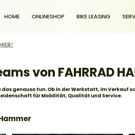
HOME
ONLINESHOP
BIKE LEASING
SERV
MMER!
 Teams von FAHRRAD H
 das genauso tun. Ob in der Werkstatt, im Verkauf od
eidenschaft für Mobilität, Qualität und Service.
d Hammer