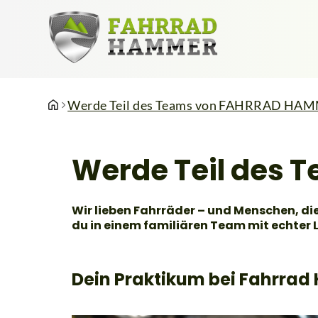
Werde Teil des Teams von FAHRRAD HA
Werde Teil des
Wir lieben Fahrräder – und Menschen, die
du in einem familiären Team mit echter L
Dein Praktikum bei Fahrra