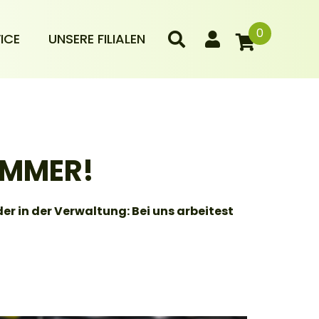
0
ICE
UNSERE FILIALEN
AMMER!
er in der Verwaltung: Bei uns arbeitest