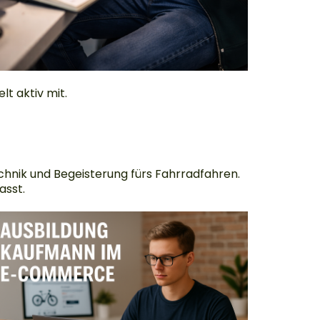
t aktiv mit.
echnik und Begeisterung fürs Fahrradfahren.
asst.