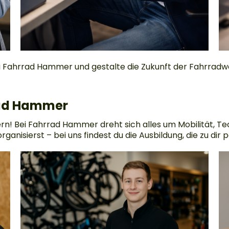
 Fahrrad Hammer und gestalte die Zukunft der Fahrradwel
rad Hammer
dern! Bei Fahrrad Hammer dreht sich alles um Mobilität, T
ganisierst – bei uns findest du die Ausbildung, die zu dir p