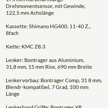
Drehmomentsensor, mit Gewinde,
122,5 mm Achslänge
Kassette: Shimano HG400, 11-40 Z.,
8fach
Kette: KMC Z8.3
Lenker: Bontrager aus Aluminium,
31,8 mm, 15 mm Rise, 690 mm Breite
Lenkervorbau: Bontrager Comp, 31 8 mm,
Blendr-kompatibel, 7 Grad, 100 mm
Länge
Lenkerband Griffe: Bontrager XR