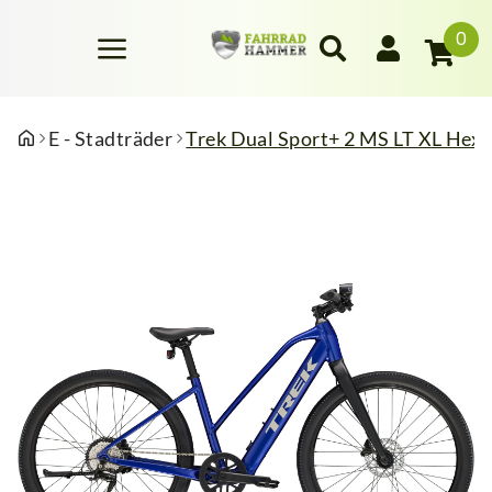
0
E - Stadträder
Trek Dual Sport+ 2 MS LT XL Hex 