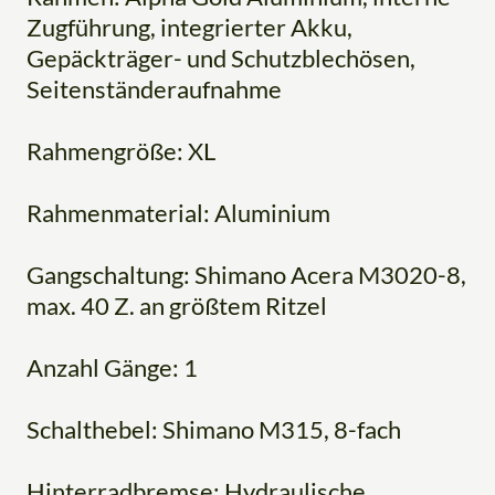
Zugführung, integrierter Akku,
Gepäckträger- und Schutzblechösen,
Seitenständeraufnahme
Rahmengröße: XL
Rahmenmaterial: Aluminium
Gangschaltung: Shimano Acera M3020-8,
max. 40 Z. an größtem Ritzel
Anzahl Gänge: 1
Schalthebel: Shimano M315, 8-fach
Hinterradbremse: Hydraulische