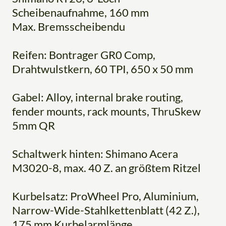
Scheibenaufnahme, 160 mm
Max. Bremsscheibendu
Reifen: Bontrager GR0 Comp,
Drahtwulstkern, 60 TPI, 650 x 50 mm
Gabel: Alloy, internal brake routing,
fender mounts, rack mounts, ThruSkew
5mm QR
Schaltwerk hinten: Shimano Acera
M3020-8, max. 40 Z. an größtem Ritzel
Kurbelsatz: ProWheel Pro, Aluminium,
Narrow-Wide-Stahlkettenblatt (42 Z.),
175 mm Kurbelarmlänge