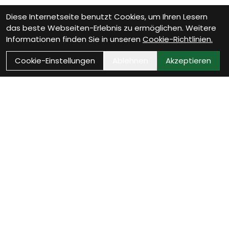
Diese Internetseite benutzt Cookies, um Ihren Lesern
das beste Webseiten-Erlebnis zu ermöglichen. Weitere
Informationen finden Sie in unseren
Cookie-Richtlinien.
Cookie-Einstellungen
Ablehnen
Akzeptieren
Wie können wir Dir
helfen?