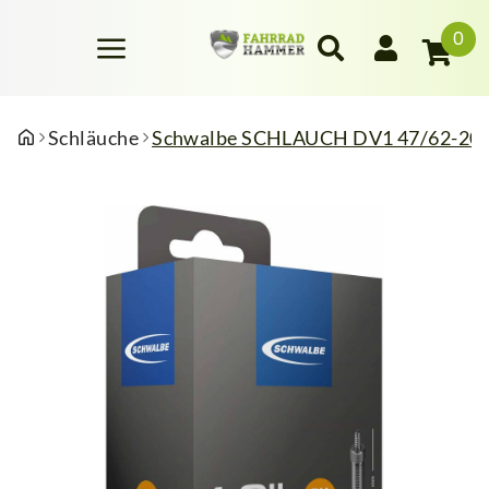
0
Schläuche
Schwalbe SCHLAUCH DV1 47/62-20