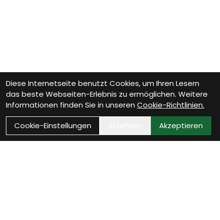
Diese Internetseite benutzt Cookies, um Ihren Lesern
das beste Webseiten-Erlebnis zu ermöglichen. Weitere
Informationen finden Sie in unseren
Cookie-Richtlinien.
Cookie-Einstellungen
Ablehnen
Akzeptieren
Wie können wir Dir