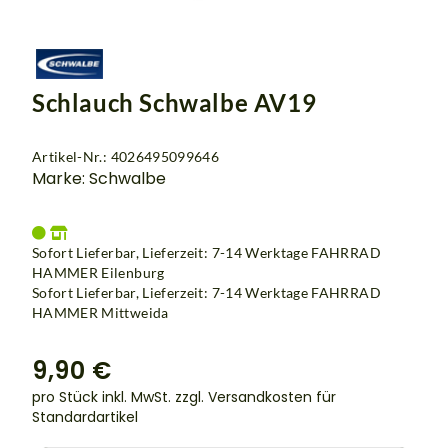
Schlauch Schwalbe AV19
Artikel-Nr.: 4026495099646
Marke: Schwalbe
Sofort Lieferbar, Lieferzeit: 7-14 Werktage
FAHRRAD
HAMMER Eilenburg
Sofort Lieferbar, Lieferzeit: 7-14 Werktage
FAHRRAD
HAMMER Mittweida
9,90 €
pro Stück inkl. MwSt.
zzgl. Versandkosten für
Standardartikel