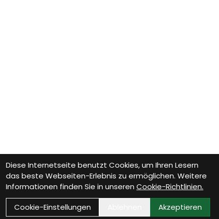
Diese Internetseite benutzt Cookies, um Ihren Lesern
das beste Webseiten-Erlebnis zu ermöglichen. Weitere
Informationen finden Sie in unseren
Cookie-Richtlinien.
Cookie-Einstellungen
Ablehnen
Akzeptieren