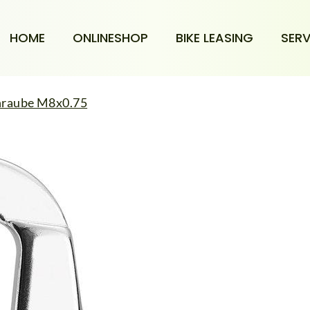
HOME
ONLINESHOP
BIKE LEASING
SERV
hraube M8x0.75