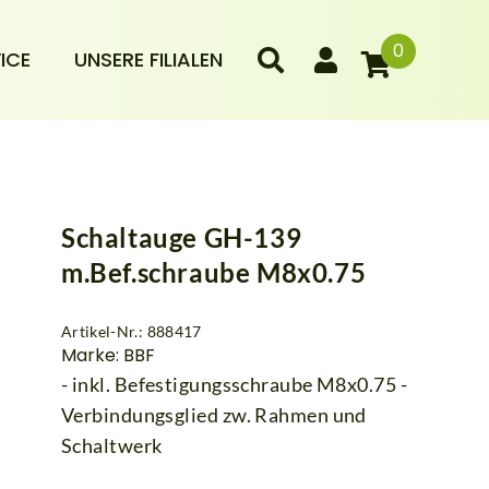
0
ICE
UNSERE FILIALEN
Schaltauge GH-139
m.Bef.schraube M8x0.75
Artikel-Nr.: 888417
Marke: BBF
- inkl. Befestigungsschraube M8x0.75 -
Verbindungsglied zw. Rahmen und
Schaltwerk