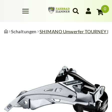
0
Schaltungen
SHIMANO Umwerfer TOURNEY FD-TY