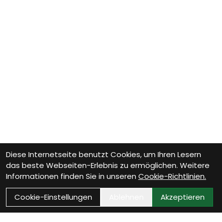
Diese Internetseite benutzt Cookies, um Ihren Lesern
das beste Webseiten-Erlebnis zu ermöglichen. Weitere
Informationen finden Sie in unseren
Cookie-Richtlinien.
Cookie-Einstellungen
Ablehnen
Akzeptieren