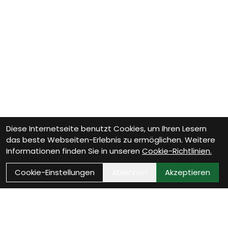
Diese Internetseite benutzt Cookies, um Ihren Lesern
das beste Webseiten-Erlebnis zu ermöglichen. Weitere
Informationen finden Sie in unseren
Cookie-Richtlinien.
Cookie-Einstellungen
Ablehnen
Akzeptieren