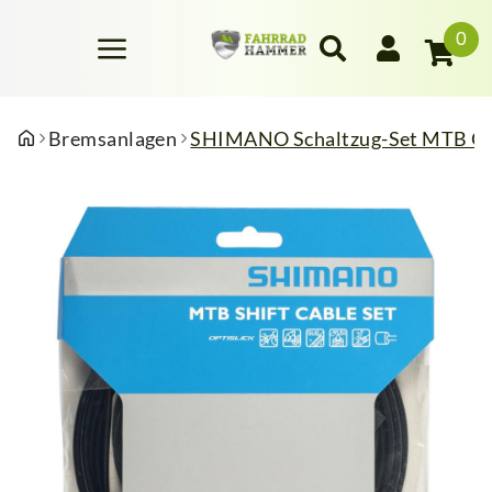
0
Bremsanlagen
SHIMANO Schaltzug-Set MTB O