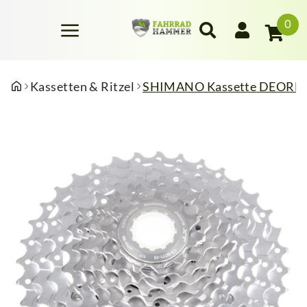
0
Kassetten & Ritzel
SHIMANO Kassette DEORE X