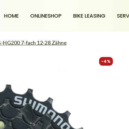
HOME
ONLINESHOP
BIKE LEASING
SERV
-HG200 7-fach 12-28 Zähne
-4%