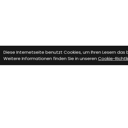
Diese Internetseite benutzt Cookies, um Ihren Lesern das
Weitere Informationen finden Sie in unseren
Cookie-Richtli
Wie können wir D