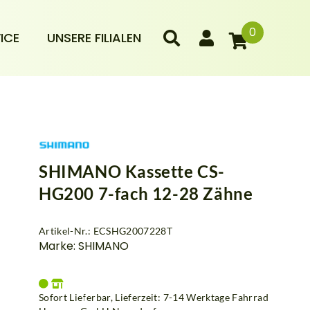
0
ICE
UNSERE FILIALEN
SHIMANO Kassette CS-
HG200 7-fach 12-28 Zähne
Artikel-Nr.: ECSHG2007228T
Marke: SHIMANO
Sofort Lieferbar, Lieferzeit: 7-14 Werktage Fahrrad