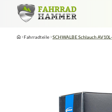
Fahrradteile
SCHWALBE Schlauch AV10L-