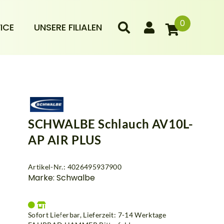
0
ICE
UNSERE FILIALEN
SCHWALBE Schlauch AV10L-
AP AIR PLUS
Artikel-Nr.: 4026495937900
Marke: Schwalbe
Sofort Lieferbar, Lieferzeit: 7-14 Werktage