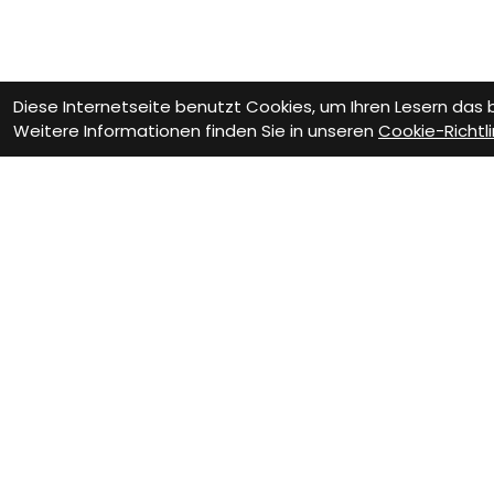
Diese Internetseite benutzt Cookies, um Ihren Lesern das
Weitere Informationen finden Sie in unseren
Cookie-Richtli
Wie können wir D