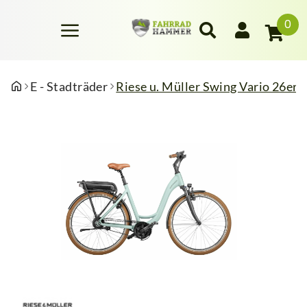
0
E - Stadträder
Riese u. Müller Swing Vario 26e