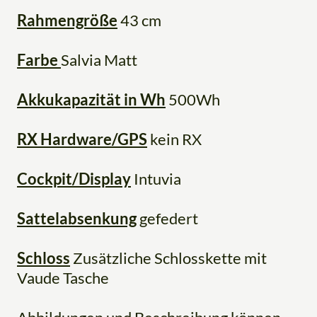
Rahmengröße
43 cm
Farbe
Salvia Matt
Akkukapazität in Wh
500Wh
RX Hardware/GPS
kein RX
Cockpit/Display
Intuvia
Sattelabsenkung
gefedert
Schloss
Zusätzliche Schlosskette mit
Vaude Tasche