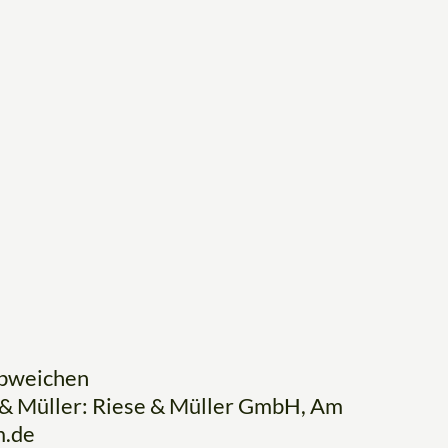
abweichen
& Müller: Riese & Müller GmbH, Am
m.de