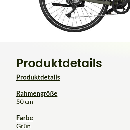
Produktdetails
Produktdetails
Rahmengröße
50 cm
Farbe
Grün