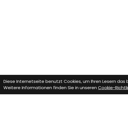
Diese Internetseite benutzt Cookies, um Ihren Lesern das
Weitere Informationen finden Sie in unseren
Cookie-Richtli