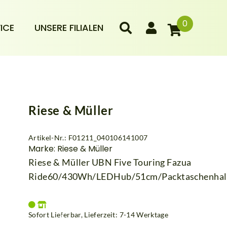
0
ICE
UNSERE FILIALEN
Riese & Müller
Artikel-Nr.: F01211_040106141007
Marke: Riese & Müller
Riese & Müller UBN Five Touring Fazua
Ride60/430Wh/LEDHub/51cm/Packtaschenhal
Sofort Lieferbar, Lieferzeit: 7-14 Werktage