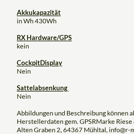
Akkukapazität
in Wh 430Wh
RX Hardware/GPS
kein
CockpitDisplay
Nein
Sattelabsenkung
Nein
Abbildungen und Beschreibung können 
Herstellerdaten gem. GPSRMarke Riese 
Alten Graben 2, 64367 Mühltal, info@r-