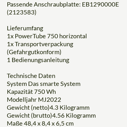
Passende Anschraubplatte: EB1290000E
(2123583)
Lieferumfang
1x PowerTube 750 horizontal
1x Transportverpackung
(Gefahrgutkonform)
1 Bedienungsanleitung
Technische Daten
System Das smarte System
Kapazität 750 Wh
Modelljahr MJ2022
Gewicht (netto)4.3 Kilogramm
Gewicht (brutto)4.56 Kilogramm
Maße 48,4 x 8,4 x 6,5 cm