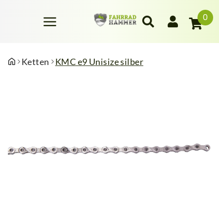
0
Ketten
KMC e9 Unisize silber