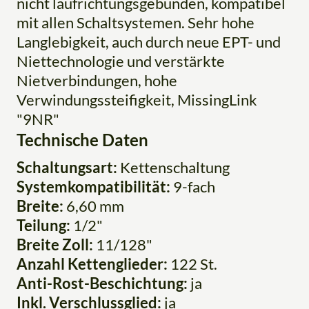
nicht laufrichtungsgebunden, kompatibel
mit allen Schaltsystemen. Sehr hohe
Langlebigkeit, auch durch neue EPT- und
Niettechnologie und verstärkte
Nietverbindungen, hohe
Verwindungssteifigkeit, MissingLink
"9NR"
Technische Daten
Schaltungsart:
Kettenschaltung
Systemkompatibilität:
9-fach
Breite:
6,60 mm
Teilung:
1/2"
Breite Zoll:
11/128"
Anzahl Kettenglieder:
122 St.
Anti-Rost-Beschichtung:
ja
Inkl. Verschlussglied:
ja