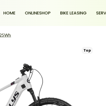
HOME
ONLINESHOP
BIKE LEASING
SERV
725Wh
Top