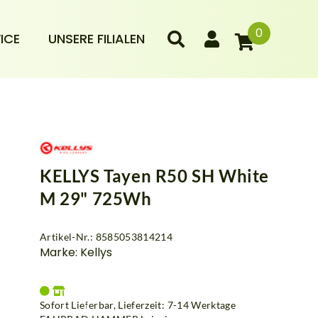
0
ICE
UNSERE FILIALEN
KELLYS Tayen R50 SH White
M 29" 725Wh
Artikel-Nr.: 8585053814214
Marke: Kellys
Sofort Lieferbar, Lieferzeit: 7-14 Werktage