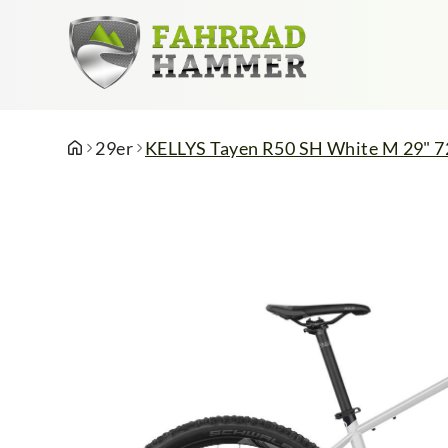
29er
KELLYS Tayen R50 SH White M 29" 