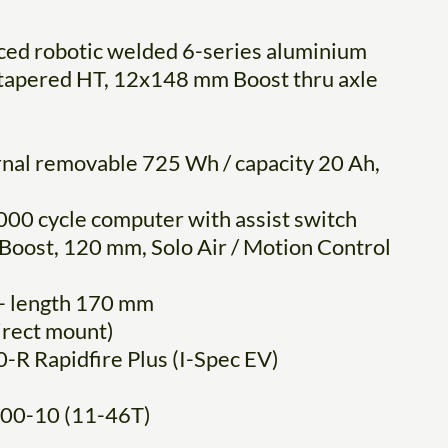
ed robotic welded 6-series aluminium
“ tapered HT, 12x148 mm Boost thru axle
nal removable 725 Wh / capacity 20 Ah,
 cycle computer with assist switch
oost, 120 mm, Solo Air / Motion Control
 length 170 mm
ect mount)
Rapidfire Plus (I-Spec EV)
0-10 (11-46T)