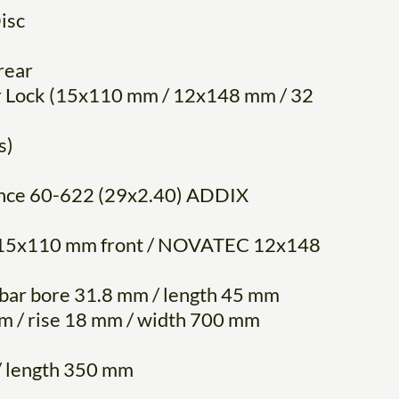
isc
rear
Lock (15x110 mm / 12x148 mm / 32
s)
ce 60-622 (29x2.40) ADDIX
15x110 mm front / NOVATEC 12x148
bar bore 31.8 mm / length 45 mm
m / rise 18 mm / width 700 mm
/ length 350 mm