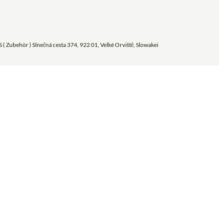
 ( Zubehör ) Slnečná cesta 374, 922 01, Velké Orviště, Slowakei