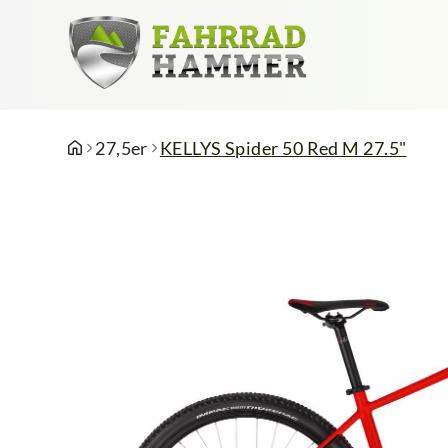
27,5er
KELLYS Spider 50 Red M 27.5"