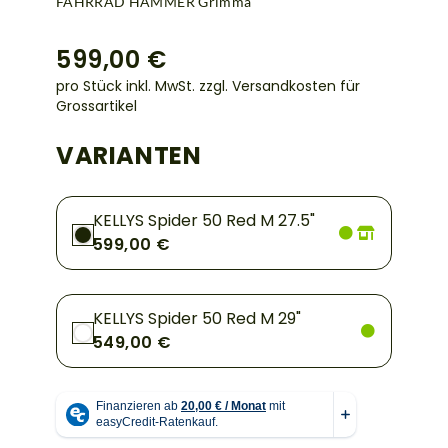
FAHRRAD HAMMER Grimma
599,00 €
pro Stück inkl. MwSt.
zzgl. Versandkosten für
Grossartikel
VARIANTEN
KELLYS Spider 50 Red M 27.5"
599,00 €
KELLYS Spider 50 Red M 29"
549,00 €