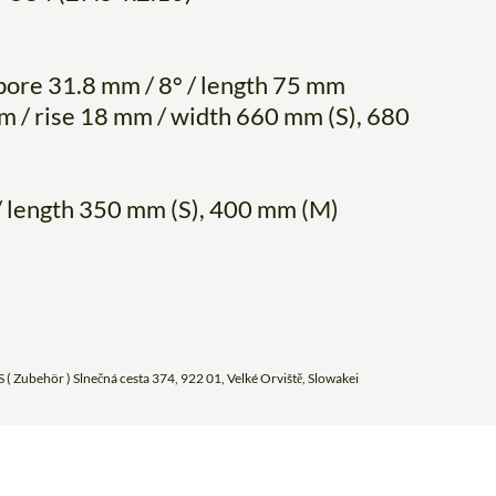
bore 31.8 mm / 8° / length 75 mm
m / rise 18 mm / width 660 mm (S), 680
/ length 350 mm (S), 400 mm (M)
 ( Zubehör ) Slnečná cesta 374, 922 01, Velké Orviště, Slowakei