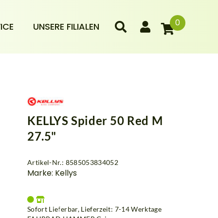
0
ICE
UNSERE FILIALEN
KELLYS Spider 50 Red M
27.5"
Artikel-Nr.: 8585053834052
Marke: Kellys
Sofort Lieferbar, Lieferzeit: 7-14 Werktage