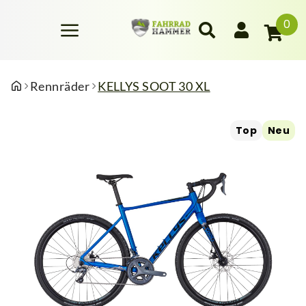
0
Rennräder
KELLYS SOOT 30 XL
Top
Neu