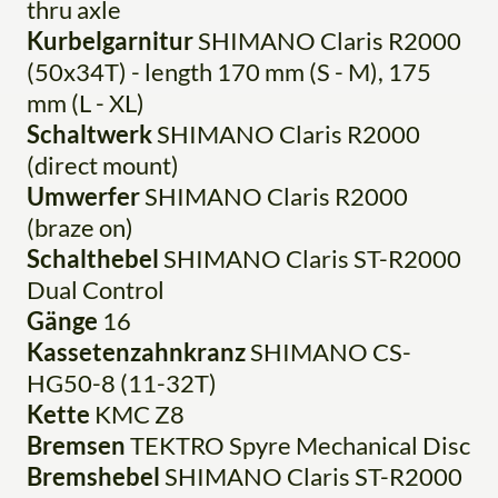
thru axle
Kurbelgarnitur
SHIMANO Claris R2000
(50x34T) - length 170 mm (S - M), 175
mm (L - XL)
Schaltwerk
SHIMANO Claris R2000
(direct mount)
Umwerfer
SHIMANO Claris R2000
(braze on)
Schalthebel
SHIMANO Claris ST-R2000
Dual Control
Gänge
16
Kassetenzahnkranz
SHIMANO CS-
HG50-8 (11-32T)
Kette
KMC Z8
Bremsen
TEKTRO Spyre Mechanical Disc
Bremshebel
SHIMANO Claris ST-R2000