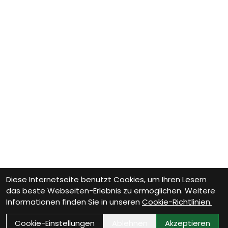
Diese Internetseite benutzt Cookies, um Ihren Lesern
das beste Webseiten-Erlebnis zu ermöglichen. Weitere
Informationen finden Sie in unseren
Cookie-Richtlinien.
Cookie-Einstellungen
Ablehnen
Akzeptieren