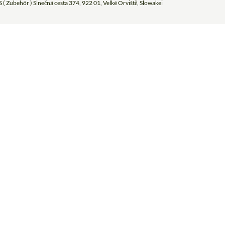
 ( Zubehör ) Slnečná cesta 374, 922 01, Velké Orviště, Slowakei