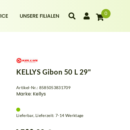
0
ICE
UNSERE FILIALEN
KELLYS Gibon 50 L 29"
Artikel-Nr.: 8585053831709
Marke: Kellys
Lieferbar, Lieferzeit: 7-14 Werktage