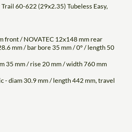
ail 60-622 (29x2.35) Tubeless Easy,
ront / NOVATEC 12x148 mm rear
8.6 mm / bar bore 35 mm / 0° / length 50
m 35 mm / rise 20 mm / width 760 mm
c - diam 30.9 mm / length 442 mm, travel