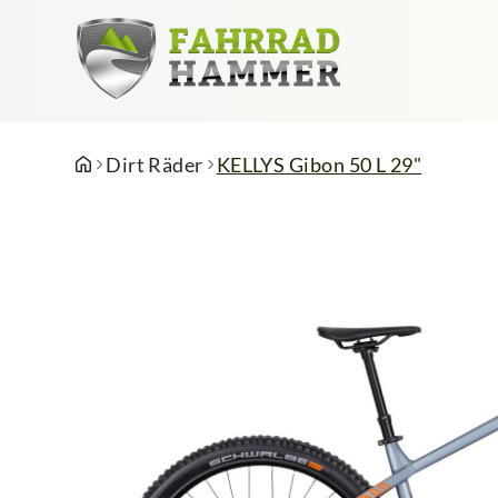
Dirt Räder
KELLYS Gibon 50 L 29"