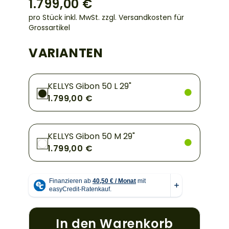
1.799,00 €
pro Stück inkl. MwSt.
zzgl. Versandkosten für
Grossartikel
VARIANTEN
KELLYS Gibon 50 L 29"
1.799,00 €
KELLYS Gibon 50 M 29"
1.799,00 €
In den Warenkorb