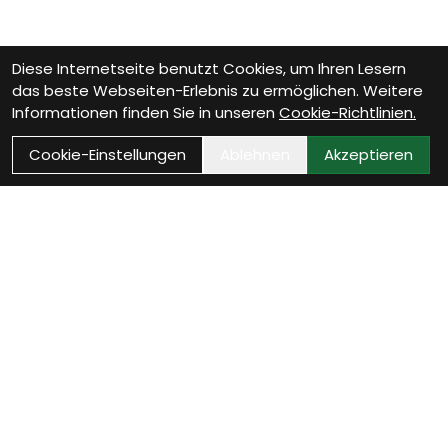
Diese Internetseite benutzt Cookies, um Ihren Lesern
das beste Webseiten-Erlebnis zu ermöglichen. Weitere
Informationen finden Sie in unseren
Cookie-Richtlinien.
Cookie-Einstellungen
Ablehnen
Akzeptieren
Wie können wir Dir
helfen?