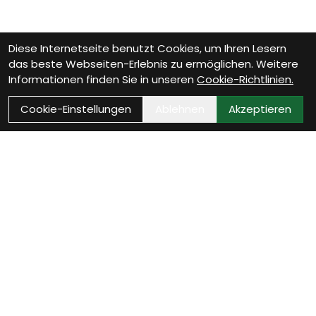
Diese Internetseite benutzt Cookies, um Ihren Lesern
das beste Webseiten-Erlebnis zu ermöglichen. Weitere
Informationen finden Sie in unseren
Cookie-Richtlinien.
Cookie-Einstellungen
Ablehnen
Akzeptieren
Wie können wir Dir
helfen?