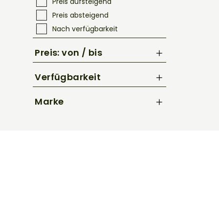
Preis aufsteigend
Preis absteigend
Nach verfügbarkeit
Preis: von / bis
Verfügbarkeit
bis
€
Marke
Kellys