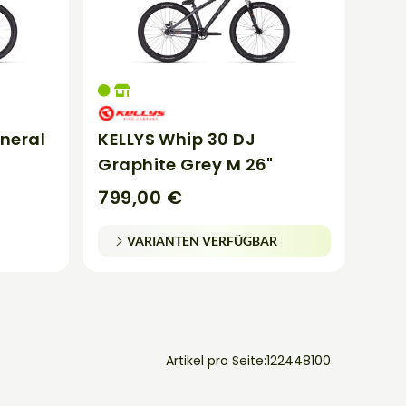
ineral
KELLYS Whip 30 DJ
Graphite Grey M 26"
799,00 €
VARIANTEN VERFÜGBAR
Artikel pro Seite:
12
24
48
100