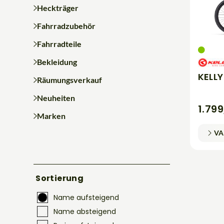
Heckträger
Fahrradzubehör
Fahrradteile
Bekleidung
KELLY
Räumungsverkauf
Neuheiten
1.79
Marken
VA
Sortierung
Name aufsteigend
Name absteigend