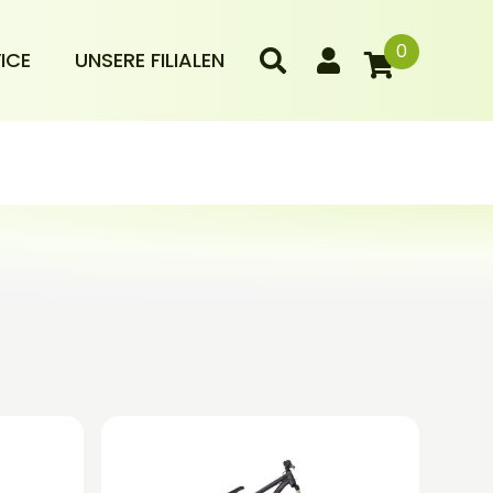
0
ICE
UNSERE FILIALEN