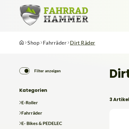
Shop
Fahrräder
Dirt Räder
Dir
Filter anzeigen
Kategorien
3 Artike
E-Roller
Fahrräder
E- Bikes & PEDELEC