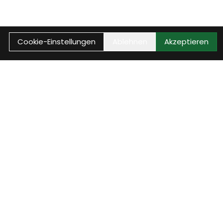
Cookie-Einstellungen
Ablehnen
Akzeptieren
Reparaturstatus