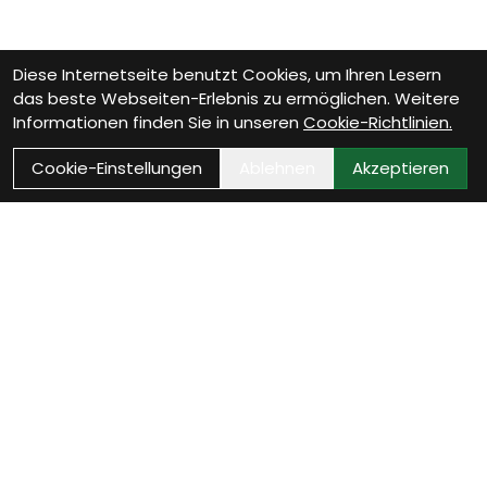
Diese Internetseite benutzt Cookies, um Ihren Lesern
das beste Webseiten-Erlebnis zu ermöglichen. Weitere
Informationen finden Sie in unseren
Cookie-Richtlinien.
Cookie-Einstellungen
Ablehnen
Akzeptieren
Wie können wir Dir
helfen?