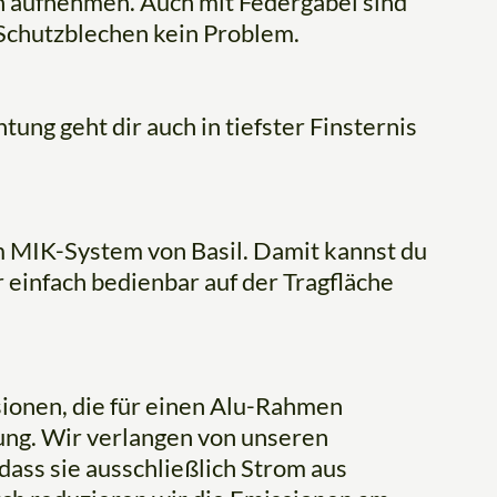
en aufnehmen. Auch mit Federgabel sind
Schutzblechen kein Problem.
ung geht dir auch in tiefster Finsternis
m MIK-System von Basil. Damit kannst du
 einfach bedienbar auf der Tragfläche
ionen, die für einen Alu-Rahmen
ung. Wir verlangen von unseren
dass sie ausschließlich Strom aus