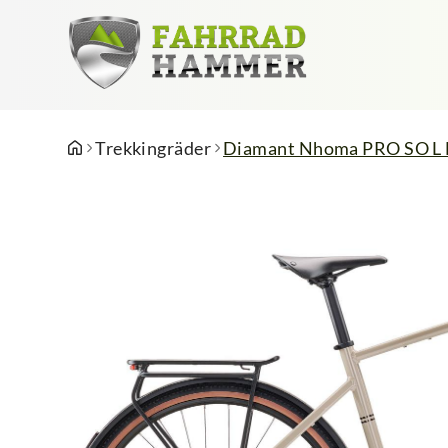
Trekkingräder
Diamant Nhoma PRO SO L 