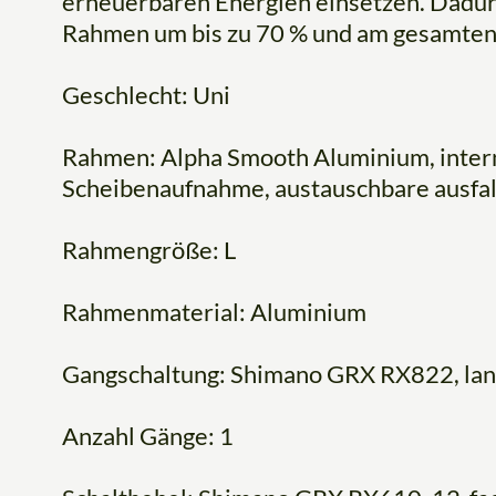
erneuerbaren Energien einsetzen. Dadur
Rahmen um bis zu 70 % und am gesamten 
Geschlecht: Uni
Rahmen: Alpha Smooth Aluminium, inter
Scheibenaufnahme, austauschbare ausfall
Rahmengröße: L
Rahmenmaterial: Aluminium
Gangschaltung: Shimano GRX RX822, lan
Anzahl Gänge: 1