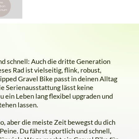
und schnell: Auch die dritte Generation
s Rad ist vielseitig, flink, robust,
pped Gravel Bike passt in deinen Alltag
e Serienausstattung lässt keine
 ein Leben lang flexibel upgraden und
tehen lassen.
, aber die meiste Zeit bewegst du dich
eine. Du fährst sportlich und schnell,