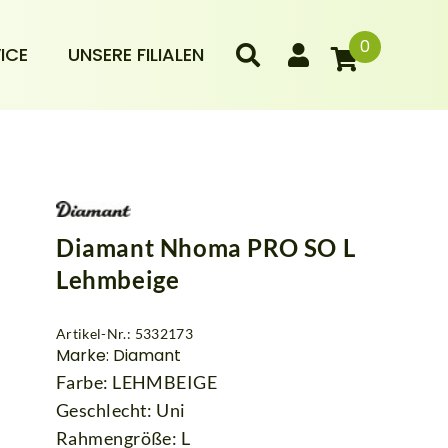
0
ICE
UNSERE FILIALEN
Diamant Nhoma PRO SO L
Lehmbeige
Artikel-Nr.: 5332173
Marke: Diamant
Farbe: LEHMBEIGE
Geschlecht: Uni
Rahmengröße: L