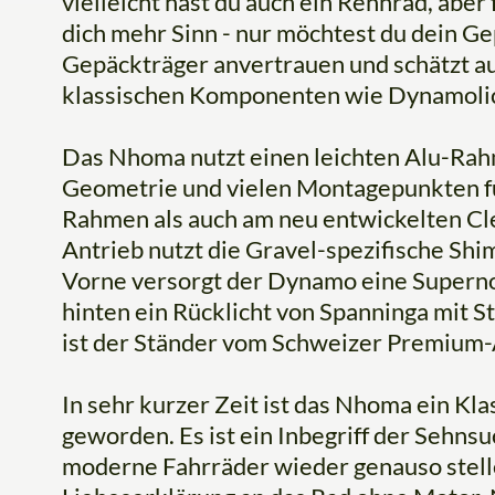
vielleicht hast du auch ein Rennrad, aber
dich mehr Sinn - nur möchtest du dein G
Gepäckträger anvertrauen und schätzt au
klassischen Komponenten wie Dynamolic
Das Nhoma nutzt einen leichten Alu-Ra
Geometrie und vielen Montagepunkten f
Rahmen als auch am neu entwickelten Cl
Antrieb nutzt die Gravel-spezifische S
Vorne versorgt der Dynamo eine Supern
hinten ein Rücklicht von Spanninga mit St
ist der Ständer vom Schweizer Premium-
In sehr kurzer Zeit ist das Nhoma ein K
geworden. Es ist ein Inbegriff der Sehnsuc
moderne Fahrräder wieder genauso stellen