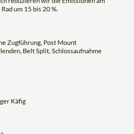
ch reduzieren wir die Emissionen am
Rad um 15 bis 20 %.
ne Zugführung, Post Mount
enden, Belt Split, Schlossaufnahme
ger Käfig