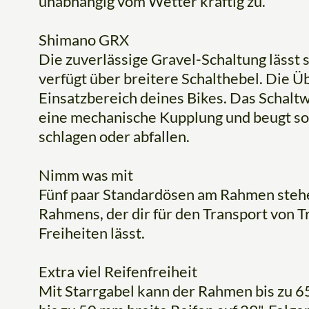
unabhängig vom Wetter kräftig zu.
Shimano GRX
Die zuverlässige Gravel-Schaltung lässt 
verfügt über breitere Schalthebel. Die Ü
Einsatzbereich deines Bikes. Das Schalt
eine mechanische Kupplung und beugt so
schlagen oder abfallen.
Nimm was mit
Fünf paar Standardösen am Rahmen stehen 
Rahmens, der dir für den Transport von T
Freiheiten lässt.
Extra viel Reifenfreiheit
Mit Starrgabel kann der Rahmen bis zu 6