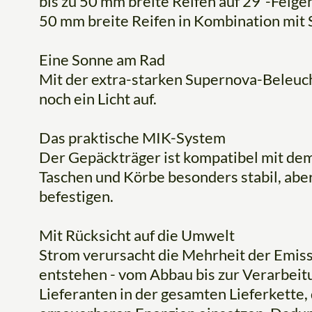
bis zu 50 mm breite Reifen auf 29"-Felg
50 mm breite Reifen in Kombination mit 
Eine Sonne am Rad
Mit der extra-starken Supernova-Beleucht
noch ein Licht auf.
Das praktische MIK-System
Der Gepäckträger ist kompatibel mit de
Taschen und Körbe besonders stabil, aber
befestigen.
Mit Rücksicht auf die Umwelt
Strom verursacht die Mehrheit der Emiss
entstehen - vom Abbau bis zur Verarbeit
Lieferanten in der gesamten Lieferkette, 