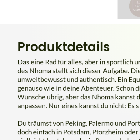
Produktdetails
Das eine Rad für alles, aber in sportlich 
des Nhoma stellt sich dieser Aufgabe. Diese
umweltbewusst und authentisch. Ein Equi
genauso wie in deine Abenteuer. Schon di
Wünsche übrig, aber das Nhoma kannst du
anpassen. Nur eines kannst du nicht: Es s
Du träumst von Peking, Palermo und Porto
doch einfach in Potsdam, Pforzheim oder P