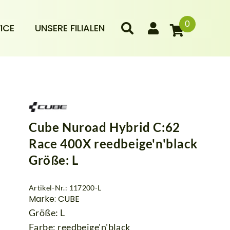
0
ICE
UNSERE FILIALEN
Cube Nuroad Hybrid C:62
Race 400X reedbeige'n'black
Größe: L
Artikel-Nr.: 117200-L
Marke: CUBE
Größe: L
Farbe: reedbeige'n'black