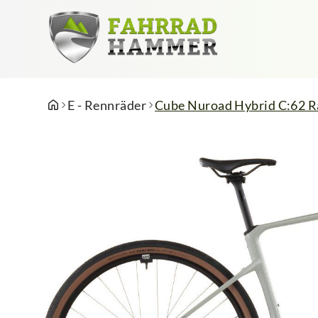
E - Rennräder
Cube Nuroad Hybrid C:62 Ra