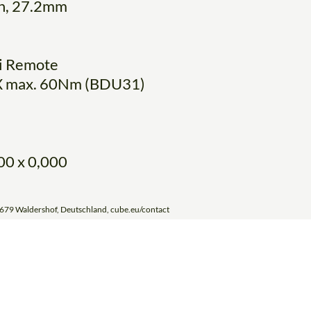
n, 27.2mm
ni Remote
SX max. 60Nm (BDU31)
00 x 0,000
679 Waldershof, Deutschland, cube.eu/contact