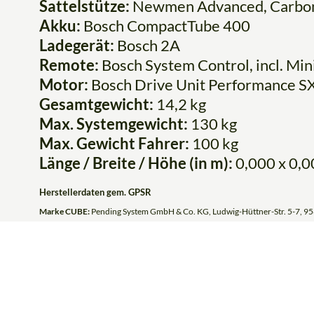
Sattelstütze:
Newmen Advanced, Carbo
Akku:
Bosch CompactTube 400
Ladegerät:
Bosch 2A
Remote:
Bosch System Control, incl. Mi
Motor:
Bosch Drive Unit Performance 
Gesamtgewicht:
14,2 kg
Max. Systemgewicht:
130 kg
Max. Gewicht Fahrer:
100 kg
Länge / Breite / Höhe (in m):
0,000 x 0,0
Herstellerdaten gem. GPSR
Marke CUBE:
Pending System GmbH & Co. KG, Ludwig-Hüttner-Str. 5-7, 95