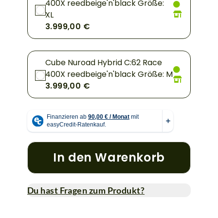
400X reedbeige'n'black Größe:
XL
3.999,00 €
Cube Nuroad Hybrid C:62 Race
400X reedbeige'n'black Größe: M
3.999,00 €
In den Warenkorb
Du hast Fragen zum Produkt?