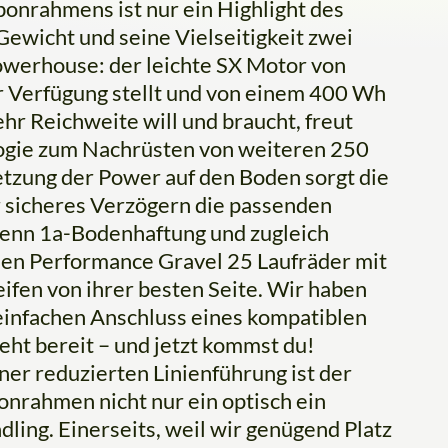
onrahmens ist nur ein Highlight des
Gewicht und seine Vielseitigkeit zwei
owerhouse: der leichte SX Motor von
 Verfügung stellt und von einem 400 Wh
hr Reichweite will und braucht, freut
ogie zum Nachrüsten von weiteren 250
etzung der Power auf den Boden sorgt die
 sicheres Verzögern die passenden
enn 1a-Bodenhaftung und zugleich
men Performance Gravel 25 Laufräder mit
ifen von ihrer besten Seite. Wir haben
einfachen Anschluss eines kompatiblen
eht bereit – und jetzt kommst du!
ner reduzierten Linienführung ist der
nrahmen nicht nur ein optisch ein
ing. Einerseits, weil wir genügend Platz