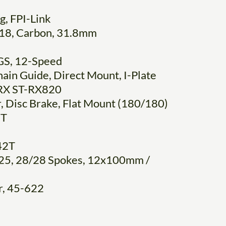
, FPI-Link
18, Carbon, 31.8mm
S, 12-Speed
ain Guide, Direct Mount, I-Plate
RX ST-RX820
Disc Brake, Flat Mount (180/180)
1T
42T
25, 28/28 Spokes, 12x100mm /
r, 45-622