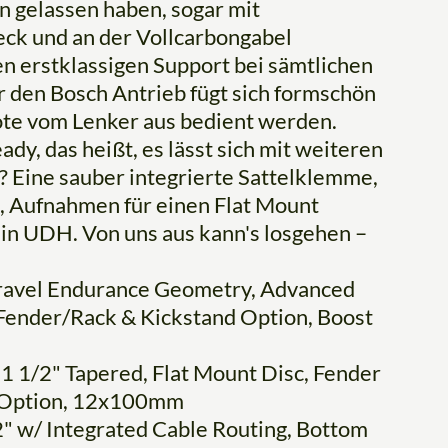
n gelassen haben, sogar mit
eck und an der Vollcarbongabel
n erstklassigen Support bei sämtlichen
 den Bosch Antrieb fügt sich formschön
ote vom Lenker aus bedient werden.
y, das heißt, es lässt sich mit weiteren
 Eine sauber integrierte Sattelklemme,
, Aufnahmen für einen Flat Mount
ein UDH. Von uns aus kann's losgehen –
ravel Endurance Geometry, Advanced
, Fender/Rack & Kickstand Option, Boost
1 1/2" Tapered, Flat Mount Disc, Fender
e Option, 12x100mm
" w/ Integrated Cable Routing, Bottom