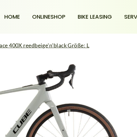
HOME
ONLINESHOP
BIKE LEASING
SERV
ce 400X reedbeige'n'black Größe: L