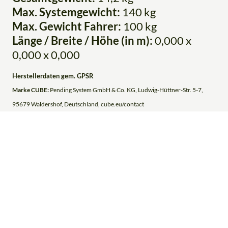
Max. Systemgewicht:
140 kg
Max. Gewicht Fahrer:
100 kg
Länge / Breite / Höhe (in m):
0,000 x
0,000 x 0,000
Herstellerdaten gem. GPSR
Marke CUBE:
Pending System GmbH & Co. KG, Ludwig-Hüttner-Str. 5-7,
95679 Waldershof, Deutschland, cube.eu/contact