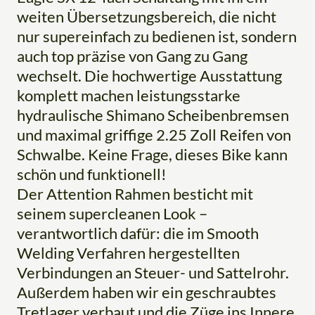
weiten Übersetzungsbereich, die nicht
nur supereinfach zu bedienen ist, sondern
auch top präzise von Gang zu Gang
wechselt. Die hochwertige Ausstattung
komplett machen leistungsstarke
hydraulische Shimano Scheibenbremsen
und maximal griffige 2.25 Zoll Reifen von
Schwalbe. Keine Frage, dieses Bike kann
schön und funktionell!
Der Attention Rahmen besticht mit
seinem supercleanen Look –
verantwortlich dafür: die im Smooth
Welding Verfahren hergestellten
Verbindungen an Steuer- und Sattelrohr.
Außerdem haben wir ein geschraubtes
Tretlager verbaut und die Züge ins Innere