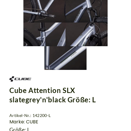
Cube Attention SLX
slategrey'n'black Größe: L
Artikel-Nr.: 142200-L
Marke: CUBE
Größe: L