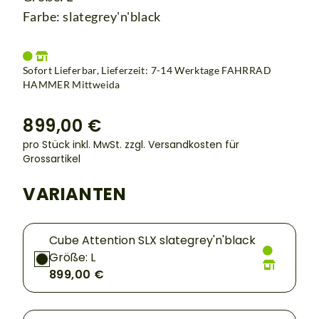
Farbe: slategrey'n'black
Sofort Lieferbar, Lieferzeit: 7-14 Werktage
FAHRRAD
HAMMER Mittweida
899,00 €
pro Stück inkl. MwSt.
zzgl. Versandkosten für
Grossartikel
VARIANTEN
Cube Attention SLX slategrey'n'black
Größe: L
899,00 €