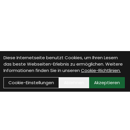
Diese Internetseite benutzt Cookies, um Ihren Lesern
das beste Webseiten-Erlebnis zu ermöglichen. Weitere
Informationen finden Sie in unseren
Cookie-Richtlinien.
Cookie-Einstellungen
Ablehnen
Akzeptieren