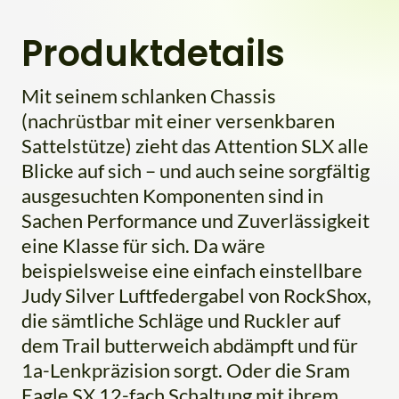
Produktdetails
Mit seinem schlanken Chassis
(nachrüstbar mit einer versenkbaren
Sattelstütze) zieht das Attention SLX alle
Blicke auf sich – und auch seine sorgfältig
ausgesuchten Komponenten sind in
Sachen Performance und Zuverlässigkeit
eine Klasse für sich. Da wäre
beispielsweise eine einfach einstellbare
Judy Silver Luftfedergabel von RockShox,
die sämtliche Schläge und Ruckler auf
dem Trail butterweich abdämpft und für
1a-Lenkpräzision sorgt. Oder die Sram
Eagle SX 12-fach Schaltung mit ihrem