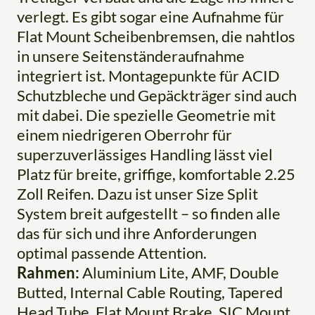
verlegt. Es gibt sogar eine Aufnahme für
Flat Mount Scheibenbremsen, die nahtlos
in unsere Seitenständeraufnahme
integriert ist. Montagepunkte für ACID
Schutzbleche und Gepäckträger sind auch
mit dabei. Die spezielle Geometrie mit
einem niedrigeren Oberrohr für
superzuverlässiges Handling lässt viel
Platz für breite, griffige, komfortable 2.25
Zoll Reifen. Dazu ist unser Size Split
System breit aufgestellt – so finden alle
das für sich und ihre Anforderungen
optimal passende Attention.
Rahmen:
Aluminium Lite, AMF, Double
Butted, Internal Cable Routing, Tapered
Head Tube, Flat Mount Brake, SIC Mount,