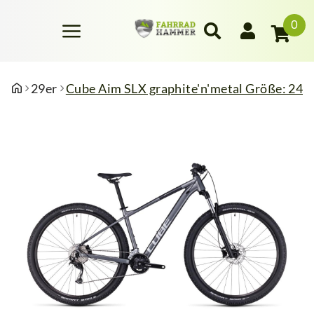
0
29er
Cube Aim SLX graphite'n'metal Größe: 24" /