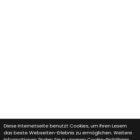
Diese Internetseite benutzt Cookies, um Ihren Lesern
das beste Webseiten-Erlebnis zu ermöglichen. Weitere
Informationen finden Sie in unseren
Cookie-Richtlinien.