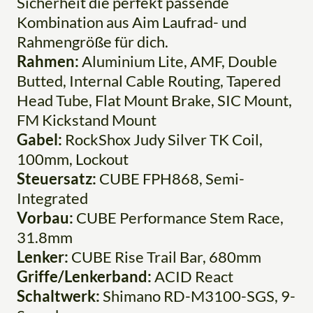
Sicherheit die perfekt passende
Kombination aus Aim Laufrad- und
Rahmengröße für dich.
Rahmen:
Aluminium Lite, AMF, Double
Butted, Internal Cable Routing, Tapered
Head Tube, Flat Mount Brake, SIC Mount,
FM Kickstand Mount
Gabel:
RockShox Judy Silver TK Coil,
100mm, Lockout
Steuersatz:
CUBE FPH868, Semi-
Integrated
Vorbau:
CUBE Performance Stem Race,
31.8mm
Lenker:
CUBE Rise Trail Bar, 680mm
Griffe/Lenkerband:
ACID React
Schaltwerk:
Shimano RD-M3100-SGS, 9-