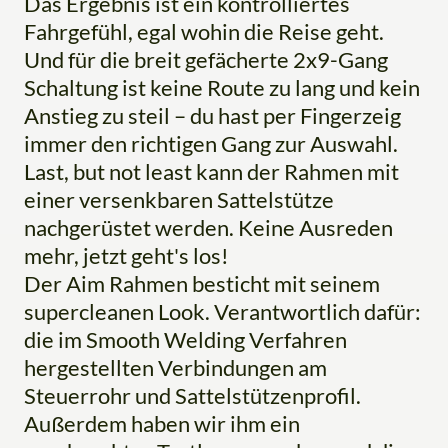
Das Ergebnis ist ein kontrolliertes
Fahrgefühl, egal wohin die Reise geht.
Und für die breit gefächerte 2x9-Gang
Schaltung ist keine Route zu lang und kein
Anstieg zu steil – du hast per Fingerzeig
immer den richtigen Gang zur Auswahl.
Last, but not least kann der Rahmen mit
einer versenkbaren Sattelstütze
nachgerüstet werden. Keine Ausreden
mehr, jetzt geht's los!
Der Aim Rahmen besticht mit seinem
supercleanen Look. Verantwortlich dafür:
die im Smooth Welding Verfahren
hergestellten Verbindungen am
Steuerrohr und Sattelstützenprofil.
Außerdem haben wir ihm ein