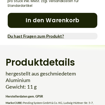
pro Stück inkl. MwSt.
zzgl. Versandkosten für
Standardartikel
In den Warenkorb
Du hast Fragen zum Produkt?
Produktdetails
hergestellt aus geschmiedetem
Aluminium
Gewicht: 11 g
Herstellerdaten gem. GPSR
Marke CUBE:
Pending System GmbH & Co. KG, Ludwig-Hüttner-Str. 5-7,