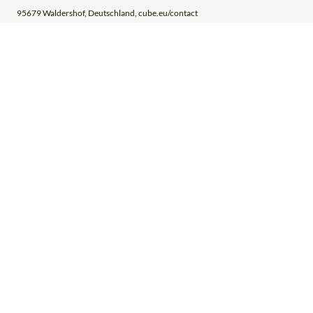
95679 Waldershof, Deutschland, cube.eu/contact