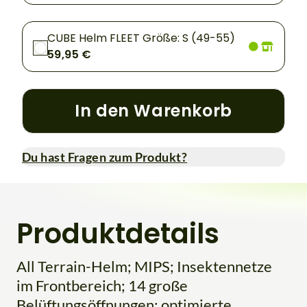
CUBE Helm FLEET Größe: S (49-55)
59,95 €
In den Warenkorb
Du hast Fragen zum Produkt?
Produktdetails
All Terrain-Helm; MIPS; Insektennetze
im Frontbereich; 14 große
Belüftungsöffnungen; optimierte