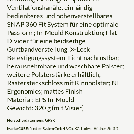
Ventilationskanäle; einhändig
bedienbares und höhenverstellbares
SNAP 360 Fit System für eine optimale
Passform; In-Mould Konstruktion; Flat
Divider für eine beidseitige
Gurtbandverstellung; X-Lock
Befestigungssystem; Licht nachrüstbar;
herausnehmbare und waschbare Polster;
weitere Polsterstärke erhältlich;
Rastersteckschloss mit Kinnpolster; NF
Ergonomics; mattes Finish
Material: EPS In-Mould
Gewicht: 320 g (mit Visier)
Herstellerdaten gem. GPSR
Marke CUBE:
Pending System GmbH & Co. KG, Ludwig-Hüttner-Str. 5-7,