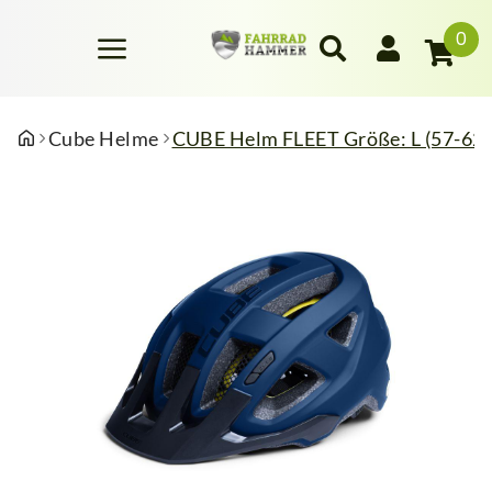
0
Cube Helme
CUBE Helm FLEET Größe: L (57-62)