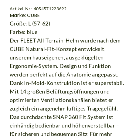
Artikel-Nr.: 4054571223692
Marke: CUBE
Größe: L (57-62)
Farbe: blue
Der FLEET All-Terrain-Helm wurde nach dem
CUBE Natural-Fit-Konzept entwickelt,
unserem hauseigenen, ausgeklügelten
Ergonomie-System. Design und Funktion
werden perfekt auf die Anatomie angepasst.
Dank In-Mold-Konstruktion ist er superstabil.
Mit 14 großen Belüftungsöffnungen und
optimierten Ventilationskanälen bietet er
zugleich ein angenehm luftiges Tragegefühl.
Das durchdachte SNAP 360 Fit System ist
einhändig bedienbar und höhenverstellbar –
für sicheren und bequemen Sitz. Für mehr