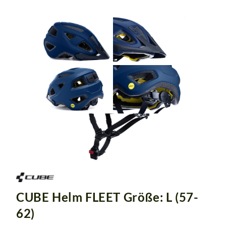
CUBE Helm FLEET Größe: L (57-
62)