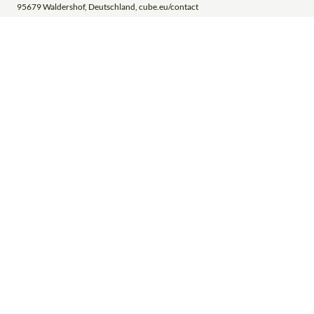
95679 Waldershof, Deutschland, cube.eu/contact