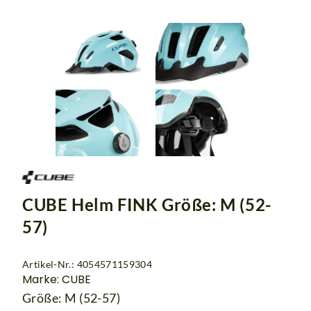
CUBE Helm FINK Größe: M (52-
57)
Artikel-Nr.: 4054571159304
Marke: CUBE
Größe: M (52-57)