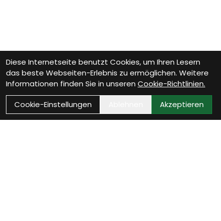
Diese Internetseite benutzt Cookies, um Ihren Lesern
das beste Webseiten-Erlebnis zu ermöglichen. Weitere
Informationen finden Sie in unseren
Cookie-Richtlinien.
Cookie-Einstellungen
Ablehnen
Akzeptieren
Wie können wir Dir