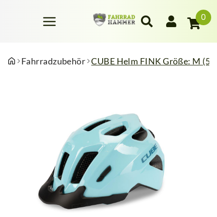
0
Fahrradzubehör
CUBE Helm FINK Größe: M (52