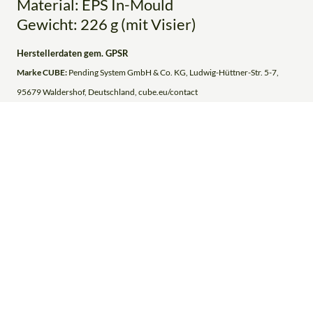
Material: EPS In-Mould
Gewicht: 226 g (mit Visier)
Herstellerdaten gem. GPSR
Marke CUBE:
Pending System GmbH & Co. KG, Ludwig-Hüttner-Str. 5-7,
95679 Waldershof, Deutschland, cube.eu/contact