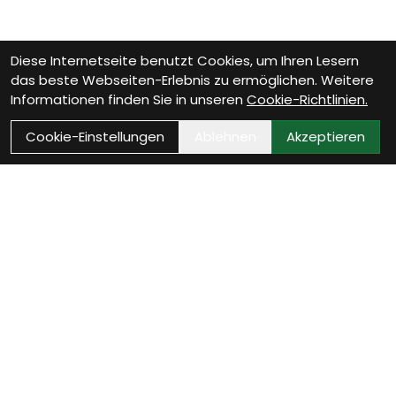
Diese Internetseite benutzt Cookies, um Ihren Lesern
das beste Webseiten-Erlebnis zu ermöglichen. Weitere
Informationen finden Sie in unseren
Cookie-Richtlinien.
Cookie-Einstellungen
Ablehnen
Akzeptieren
Wie können wir Dir
helfen?