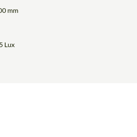
400 mm
5 Lux