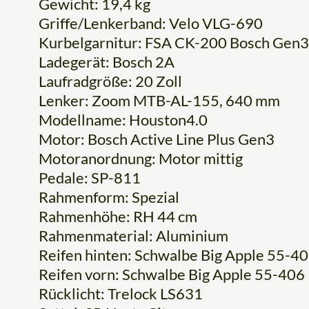
Gewicht: 19,4 kg
Griffe/Lenkerband: Velo VLG-690
Kurbelgarnitur: FSA CK-200 Bosch Gen3
Ladegerät: Bosch 2A
Laufradgröße: 20 Zoll
Lenker: Zoom MTB-AL-155, 640 mm
Modellname: Houston4.0
Motor: Bosch Active Line Plus Gen3
Motoranordnung: Motor mittig
Pedale: SP-811
Rahmenform: Spezial
Rahmenhöhe: RH 44 cm
Rahmenmaterial: Aluminium
Reifen hinten: Schwalbe Big Apple 55-4
Reifen vorn: Schwalbe Big Apple 55-406
Rücklicht: Trelock LS631