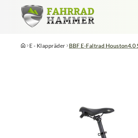
E - Klappräder
BBF E-Faltrad Houston4.0 