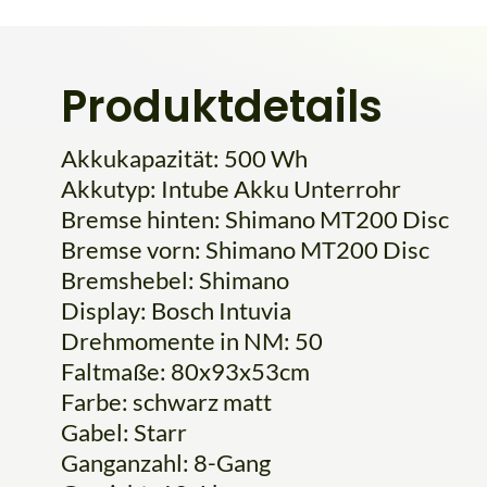
Produktdetails
Akkukapazität: 500 Wh
Akkutyp: Intube Akku Unterrohr
Bremse hinten: Shimano MT200 Disc
Bremse vorn: Shimano MT200 Disc
Bremshebel: Shimano
Display: Bosch Intuvia
Drehmomente in NM: 50
Faltmaße: 80x93x53cm
Farbe: schwarz matt
Gabel: Starr
Ganganzahl: 8-Gang