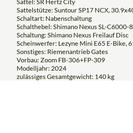
Sattel: SR Hertz City
Sattelstütze: Suntour SP17 NCX, 30.9x
Schaltart: Nabenschaltung
Schalthebel: Shimano Nexus SL-C6000-8
Schaltung: Shimano Nexus Freilauf Disc
Scheinwerfer: Lezyne Mini E65 E-Bike, 6
Sonstiges: Riemenantrieb Gates
Vorbau: Zoom FB-306+FP-309
Modelljahr: 2024
zulässiges Gesamtgewicht: 140 kg