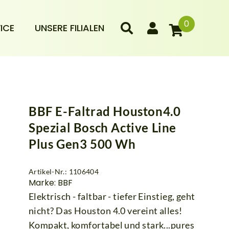
0
ICE
UNSERE FILIALEN
BBF E-Faltrad Houston4.0
Spezial Bosch Active Line
Plus Gen3 500 Wh
Artikel-Nr.: 1106404
Marke: BBF
Elektrisch - faltbar - tiefer Einstieg, geht
nicht? Das Houston 4.0 vereint alles!
Kompakt, komfortabel und stark...pures