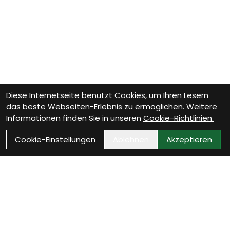
Diese Internetseite benutzt Cookies, um Ihren Lesern
das beste Webseiten-Erlebnis zu ermöglichen. Weitere
Informationen finden Sie in unseren
Cookie-Richtlinien.
Cookie-Einstellungen
Ablehnen
Akzeptieren