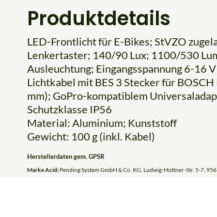
Produktdetails
LED-Frontlicht für E-Bikes; StVZO zugela
Lenkertaster; 140/90 Lux; 1100/530 Lu
Ausleuchtung; Eingangsspannung 6-16 V
Lichtkabel mit BES 3 Stecker für BOSCH 
mm); GoPro-kompatiblem Universaladapte
Schutzklasse IP56
Material: Aluminium; Kunststoff
Gewicht: 100 g (inkl. Kabel)
Herstellerdaten gem. GPSR
Marke Acid:
Pending System GmbH & Co. KG, Ludwig-Hüttner-Str. 5-7, 956