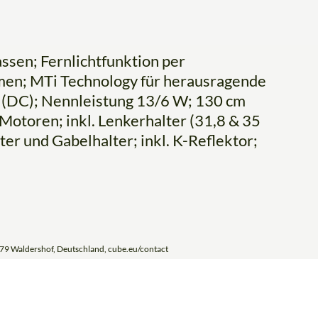
ssen; Fernlichtfunktion per
men; MTi Technology für herausragende
 (DC); Nennleistung 13/6 W; 130 cm
Motoren; inkl. Lenkerhalter (31,8 & 35
r und Gabelhalter; inkl. K-Reflektor;
79 Waldershof, Deutschland, cube.eu/contact