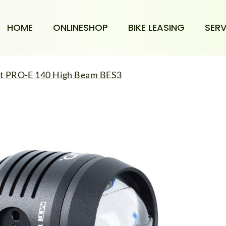
HOME
ONLINESHOP
BIKE LEASING
SERV
ht PRO-E 140 High Beam BES3