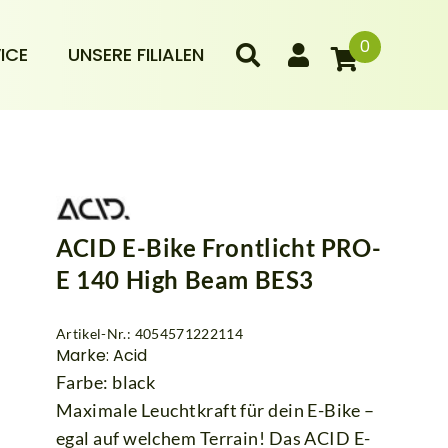
0
ICE
UNSERE FILIALEN
ACID E-Bike Frontlicht PRO-
E 140 High Beam BES3
Artikel-Nr.: 4054571222114
Marke: Acid
Farbe: black
Maximale Leuchtkraft für dein E-Bike –
egal auf welchem Terrain! Das ACID E-