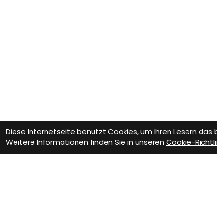
Diese Internetseite benutzt Cookies, um Ihren Lesern das
Weitere Informationen finden Sie in unseren
Cookie-Richtli