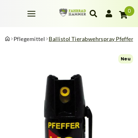
0
Pflegemittel
Ballistol Tierabwehrspray Pfeffer
Neu