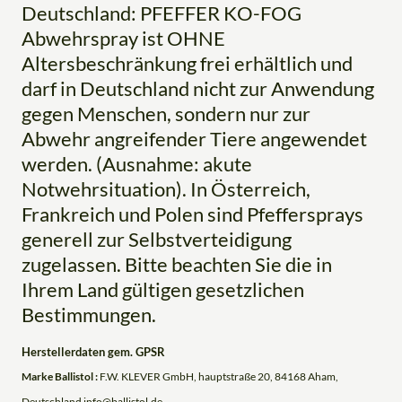
Deutschland: PFEFFER KO-FOG
Abwehrspray ist OHNE
Altersbeschränkung frei erhältlich und
darf in Deutschland nicht zur Anwendung
gegen Menschen, sondern nur zur
Abwehr angreifender Tiere angewendet
werden. (Ausnahme: akute
Notwehrsituation). In Österreich,
Frankreich und Polen sind Pfeffersprays
generell zur Selbstverteidigung
zugelassen. Bitte beachten Sie die in
Ihrem Land gültigen gesetzlichen
Bestimmungen.
Herstellerdaten gem. GPSR
Marke Ballistol :
F.W. KLEVER GmbH, hauptstraße 20, 84168 Aham,
Deutschland info@ballistol.de