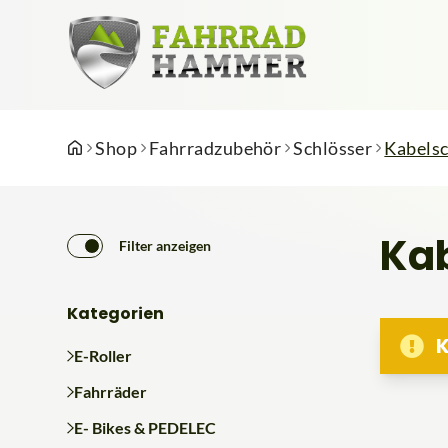
Shop
Fahrradzubehör
Schlösser
Kabelsc
Kab
Filter anzeigen
Kategorien
K
E-Roller
Fahrräder
E- Bikes & PEDELEC