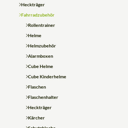
Heckträger
Fahrradzubehör
Rollentrainer
Helme
Helmzubehör
Alarmboxen
Cube Helme
Cube Kinderhelme
Flaschen
Flaschenhalter
Heckträger
Kärcher
Schutzbleche