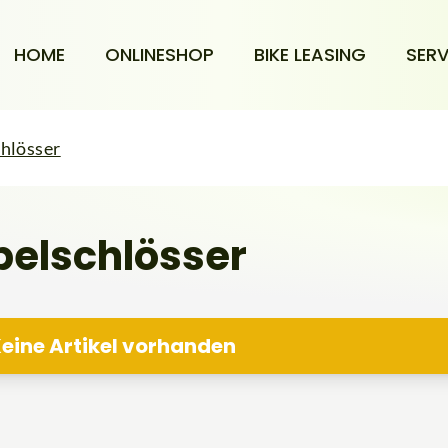
HOME
ONLINESHOP
BIKE LEASING
SERV
hlösser
elschlösser
eine Artikel vorhanden