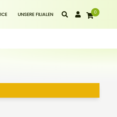
0
ICE
UNSERE FILIALEN