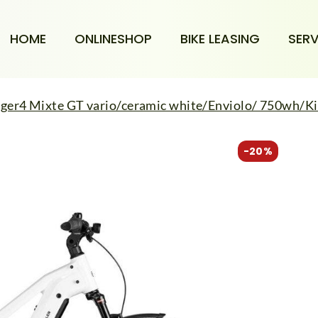
HOME
ONLINESHOP
BIKE LEASING
SERV
rger4 Mixte GT vario/ceramic white/Enviolo/ 750wh/K
-20%