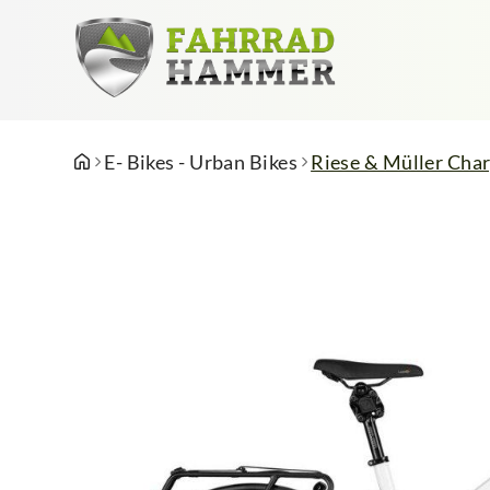
E- Bikes - Urban Bikes
Riese & Müller Cha