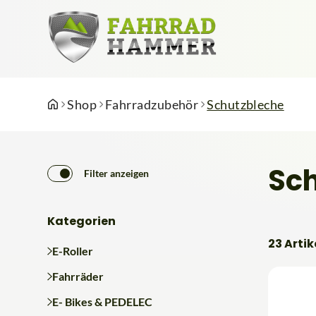
Shop
Fahrradzubehör
Schutzbleche
Sc
Filter anzeigen
Kategorien
23 Artik
E-Roller
Fahrräder
E- Bikes & PEDELEC