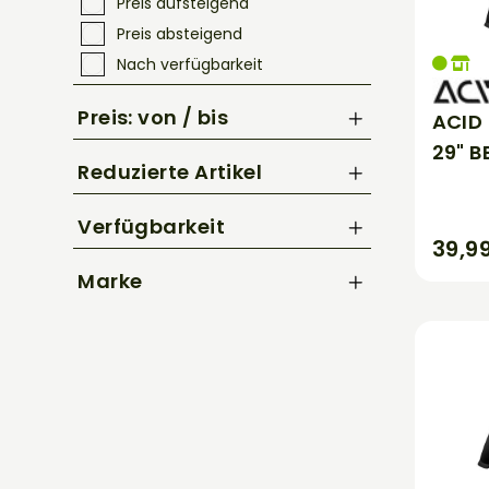
Preis aufsteigend
Preis absteigend
Nach verfügbarkeit
Preis: von / bis
ACID 
29" B
Reduzierte Artikel
bis
€
Nur Reduzierte Artikel anzeigen
Verfügbarkeit
39,9
Marke
Acid