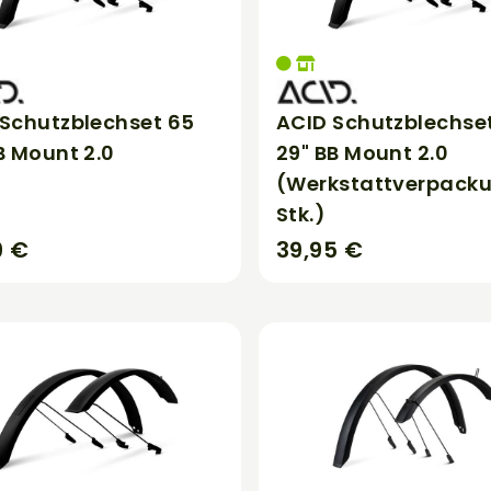
Schutzblechset 65
ACID Schutzblechse
B Mount 2.0
29" BB Mount 2.0
(Werkstattverpack
Stk.)
9 €
39,95 €