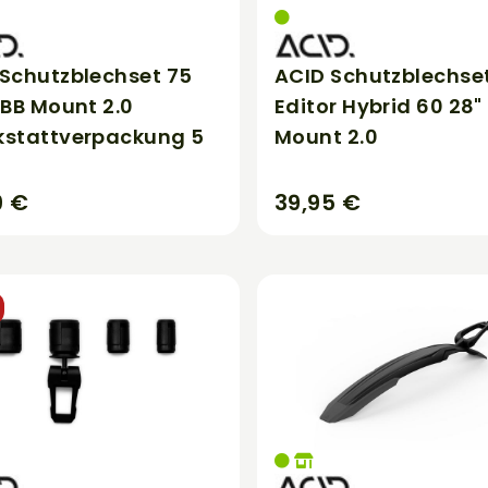
Schutzblechset 75
ACID Schutzblechse
 BB Mount 2.0
Editor Hybrid 60 28"
kstattverpackung 5
Mount 2.0
9 €
39,95 €