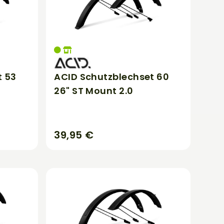
t 53
ACID Schutzblechset 60
26" ST Mount 2.0
39,95 €