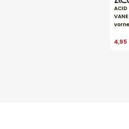
ACID
VANE
vorn
4,95