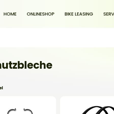
HOME
ONLINESHOP
BIKE LEASING
SERV
hutzbleche
el