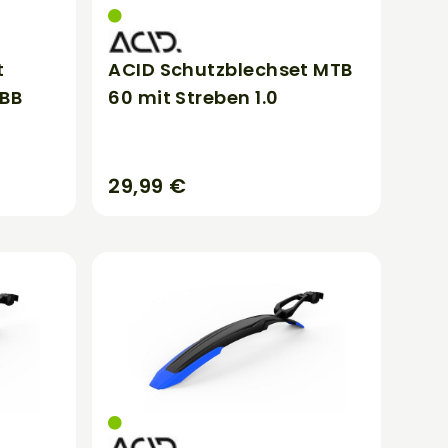
t
ACID Schutzblechset MTB
 BB
60 mit Streben 1.0
29,99 €