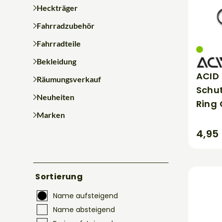
Heckträger
Fahrradzubehör
Fahrradteile
Bekleidung
ACID
Räumungsverkauf
Schu
Neuheiten
Ring 
Marken
4,95
Sortierung
Name aufsteigend
Name absteigend