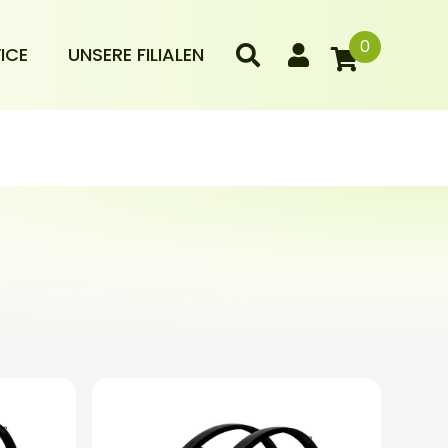
0
ICE
UNSERE FILIALEN