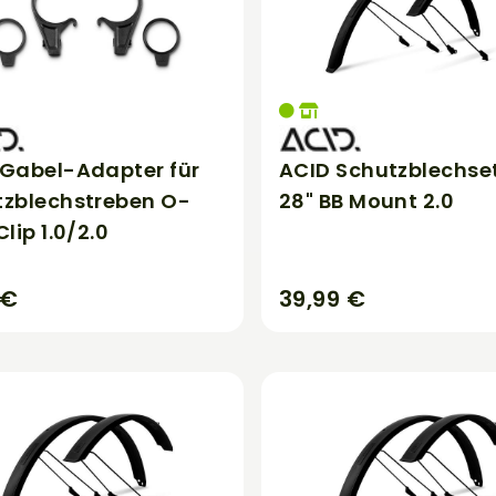
 Gabel-Adapter für
ACID Schutzblechse
tzblechstreben O-
28" BB Mount 2.0
Clip 1.0/2.0
 €
39,99 €