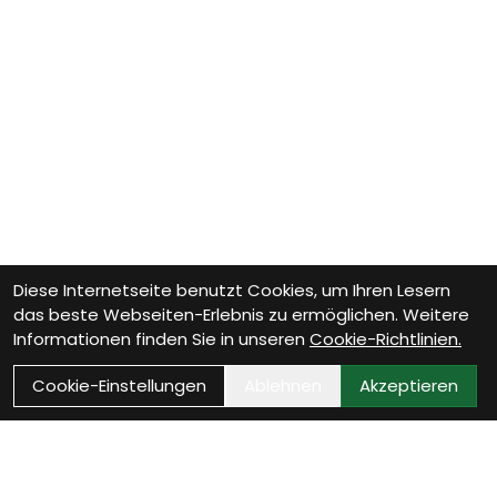
Diese Internetseite benutzt Cookies, um Ihren Lesern
das beste Webseiten-Erlebnis zu ermöglichen. Weitere
Informationen finden Sie in unseren
Cookie-Richtlinien.
Cookie-Einstellungen
Ablehnen
Akzeptieren