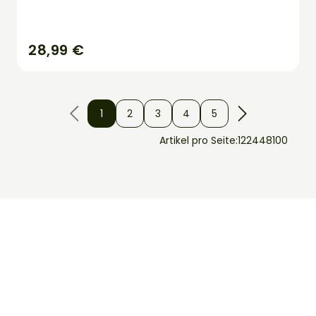
28,99 €
1
2
3
4
5
Artikel pro Seite:
12
24
48
100