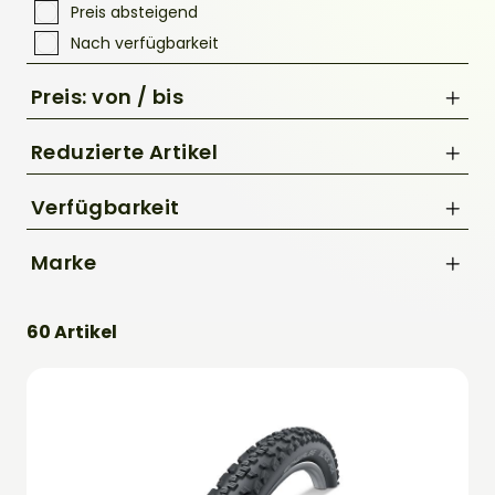
Preis absteigend
Nach verfügbarkeit
Preis: von / bis
Reduzierte Artikel
Nur Reduzierte Artikel anzeigen
Verfügbarkeit
bis
Marke
€
Schwalbe
60 Artikel