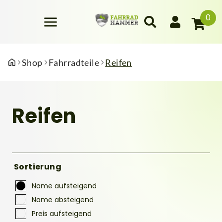
0
Shop
Fahrradteile
Reifen
Reifen
Sortierung
Name aufsteigend
Name absteigend
Preis aufsteigend