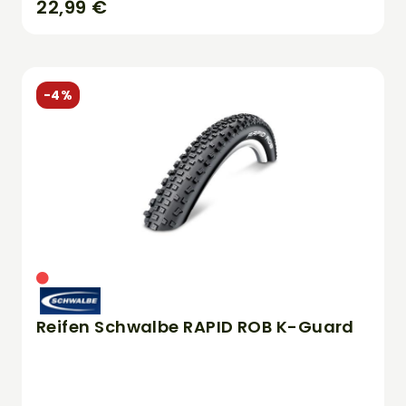
22,99 €
-4%
Reifen Schwalbe RAPID ROB K-Guard